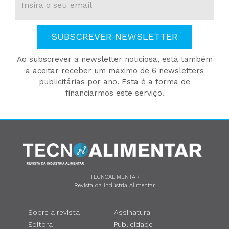
SUBSCREVER NEWSLETTER
Ao subscrever a newsletter noticiosa, está também
a aceitar receber um máximo de 6 newsletters
publicitárias por ano. Esta é a forma de
financiarmos este serviço.
TECNOALIMENTAR
Revista da Indústria Alimentar
Sobre a revista
Assinatura
Editora
Publicidade