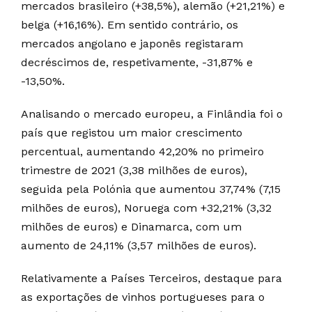
mercados brasileiro (+38,5%), alemão (+21,21%) e
belga (+16,16%). Em sentido contrário, os
mercados angolano e japonês registaram
decréscimos de, respetivamente, -31,87% e
-13,50%.
Analisando o mercado europeu, a Finlândia foi o
país que registou um maior crescimento
percentual, aumentando 42,20% no primeiro
trimestre de 2021 (3,38 milhões de euros),
seguida pela Polónia que aumentou 37,74% (7,15
milhões de euros), Noruega com +32,21% (3,32
milhões de euros) e Dinamarca, com um
aumento de 24,11% (3,57 milhões de euros).
Relativamente a Países Terceiros, destaque para
as exportações de vinhos portugueses para o