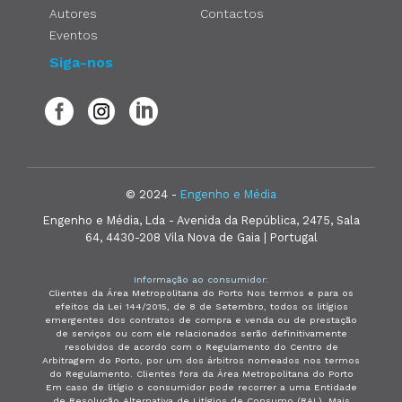
Autores
Contactos
Eventos
Siga-nos
© 2024 -
Engenho e Média
Engenho e Média, Lda - Avenida da República, 2475, Sala
64, 4430-208 Vila Nova de Gaia | Portugal
Informação ao consumidor:
Clientes da Área Metropolitana do Porto Nos termos e para os
efeitos da Lei 144/2015, de 8 de Setembro, todos os litígios
emergentes dos contratos de compra e venda ou de prestação
de serviços ou com ele relacionados serão definitivamente
resolvidos de acordo com o Regulamento do Centro de
Arbitragem do Porto, por um dos árbitros nomeados nos termos
do Regulamento. Clientes fora da Área Metropolitana do Porto
Em caso de litígio o consumidor pode recorrer a uma Entidade
de Resolução Alternativa de Litígios de Consumo (RAL). Mais