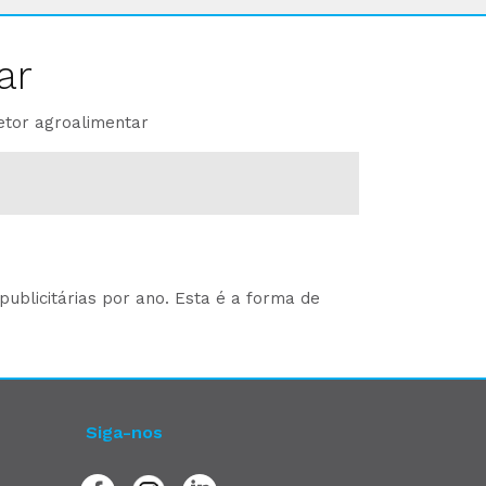
ar
etor agroalimentar
ublicitárias por ano. Esta é a forma de
Siga-nos