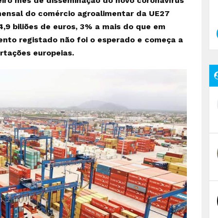
eiro mês de disseminação do novo coronavírus
 mensal do comércio agroalimentar da UE27
4,9 biliões de euros, 3% a mais do que em
mento registado não foi o esperado e começa a
rtações europeias.