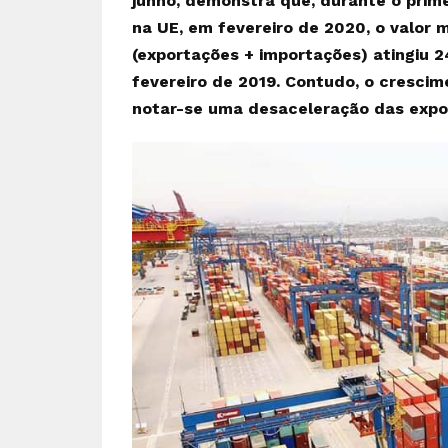
junho, demonstra que, durante o prim
na UE, em fevereiro de 2020, o valor
(exportações + importações) atingiu 2
fevereiro de 2019. Contudo, o cresci
notar-se uma desaceleração das expo