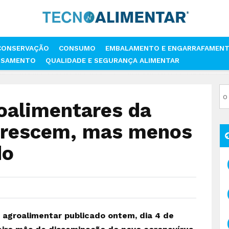
CONSERVAÇÃO
CONSUMO
EMBALAMENTO E ENGARRAFAMEN
SSAMENTO
QUALIDADE E SEGURANÇA ALIMENTAR
 AGROALIMENTARES DA UNIÃO EUROPEIA CRESCEM, MAS MENOS DO QU
oalimentares da
crescem, mas menos
do
 agroalimentar publicado ontem, dia 4 de