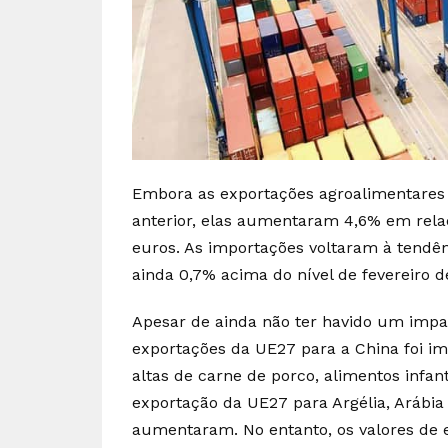
Embora as exportações agroalimentares
anterior, elas aumentaram 4,6% em relaçã
euros. As importações voltaram à tendênc
ainda 0,7% acima do nível de fevereiro d
Apesar de ainda não ter havido um impac
exportações da UE27 para a China foi i
altas de carne de porco, alimentos infan
exportação da UE27 para Argélia, Arábi
aumentaram. No entanto, os valores de 