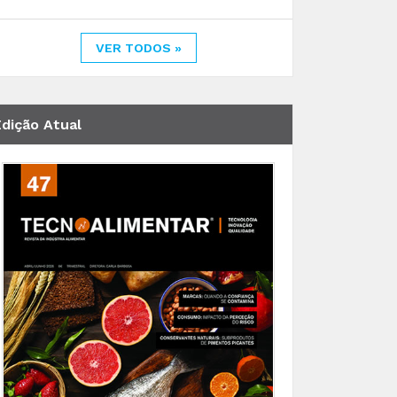
VER TODOS »
Edição Atual