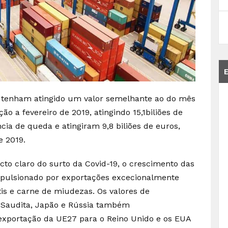
 tenham atingido um valor semelhante ao do mês
o a fevereiro de 2019, atingindo 15,1biliões de
ia de queda e atingiram 9,8 biliões de euros,
e 2019.
to claro do surto da Covid-19, o crescimento das
mpulsionado por exportações excecionalmente
tis e carne de miudezas. Os valores de
a Saudita, Japão e Rússia também
exportação da UE27 para o Reino Unido e os EUA