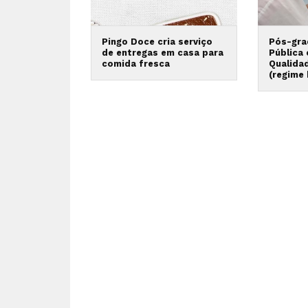
Pingo Doce cria serviço
Pós-gra
de entregas em casa para
Pública
comida fresca
Qualida
(regime 