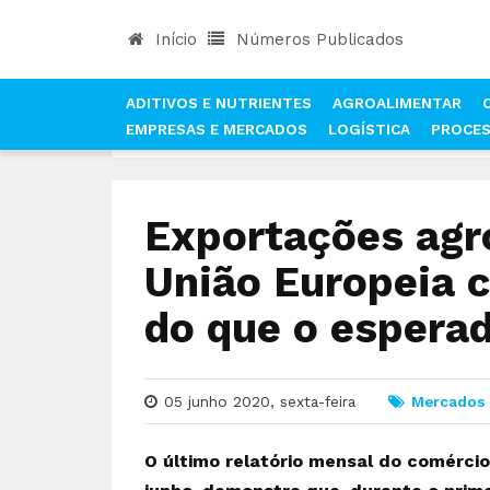
Início
Números Publicados
ADITIVOS E NUTRIENTES
AGROALIMENTAR
EMPRESAS E MERCADOS
LOGÍSTICA
PROCE
INÍCIO
NOTÍCIAS
MERCADOS
EXPORTAÇÕES
Exportações agr
União Europeia 
do que o espera
05 junho 2020, sexta-feira
Mercados
O último relatório mensal do comércio