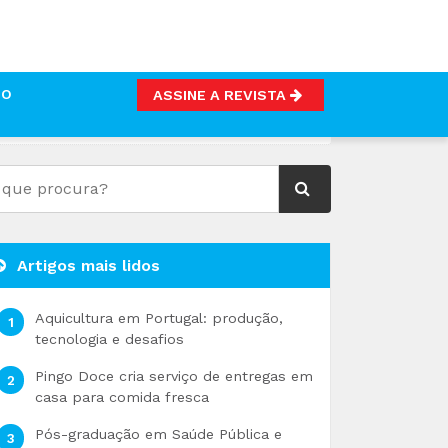
TO
ASSINE A REVISTA
E O ESPERADO
Artigos mais lidos
Aquicultura em Portugal: produção,
tecnologia e desafios
Pingo Doce cria serviço de entregas em
casa para comida fresca
Pós-graduação em Saúde Pública e