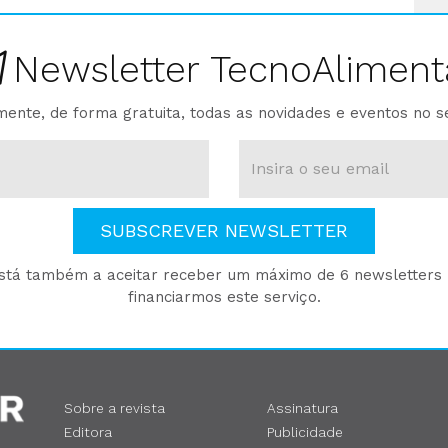
Newsletter TecnoAliment
ente, de forma gratuita, todas as novidades e eventos no s
SUBSCREVER NEWSLETTER
está também a aceitar receber um máximo de 6 newsletters p
financiarmos este serviço.
Sobre a revista
Assinatura
Editora
Publicidade