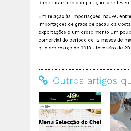
diminuíram em comparação com feverei
Em relação às importações, houve, entr
importações de grãos de cacau da Costa
exportações e um crescimento um pouco
comercial do período de 12 meses de ma
que em março de 2018 - fevereiro de 2019
Outros artigos q