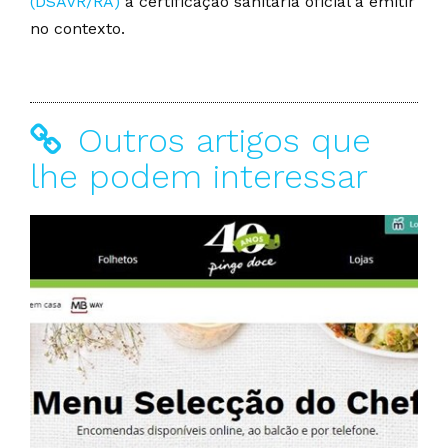
(DSAVR/RA)
a certificação sanitária oficial a emitir
no contexto.
Outros artigos que
lhe podem interessar