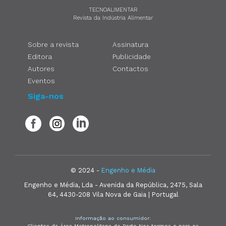
TECNOALIMENTAR
Revista da Indústria Alimentar
Sobre a revista
Assinatura
Editora
Publicidade
Autores
Contactos
Eventos
Siga-nos
© 2024 -
Engenho e Média
Engenho e Média, Lda - Avenida da República, 2475, Sala
64, 4430-208 Vila Nova de Gaia | Portugal
Informação ao consumidor:
Clientes da Área Metropolitana do Porto Nos termos e para os