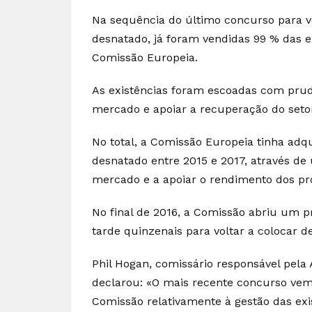
Na sequência do último concurso para ve
desnatado, já foram vendidas 99 % das e
Comissão Europeia.
As existências foram escoadas com prudê
mercado e apoiar a recuperação do setor
No total, a Comissão Europeia tinha adq
desnatado entre 2015 e 2017, através de 
mercado e a apoiar o rendimento dos pr
No final de 2016, a Comissão abriu um 
tarde quinzenais para voltar a colocar 
Phil Hogan, comissário responsável pela
declarou: «O mais recente concurso ve
Comissão relativamente à gestão das exi