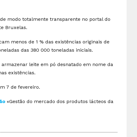
de modo totalmente transparente no portal do
te Bruxelas.
icam menos de 1 % das existências originais de
neladas das 380 000 toneladas iniciais.
 armazenar leite em pó desnatado em nome da
as existências.
m 7 de fevereiro.
ão
«Gestão do mercado dos produtos lácteos da