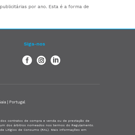
ublicitárias por ano. Esta é a forma de
Siga-nos
aia | Portugal
es dos contratos de compra e venda ou de prestação de
or um dos árbitros nomeados nos termos do Regulamento.
a de Litígios de Consumo (RAL). Mais informações em