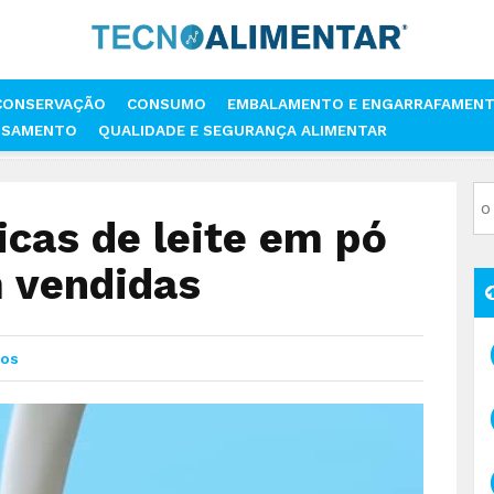
CONSERVAÇÃO
CONSUMO
EMBALAMENTO E ENGARRAFAMEN
SSAMENTO
QUALIDADE E SEGURANÇA ALIMENTAR
PÚBLICAS DE LEITE EM PÓ DESNATADO FORAM VENDIDAS
icas de leite em pó
 vendidas
os