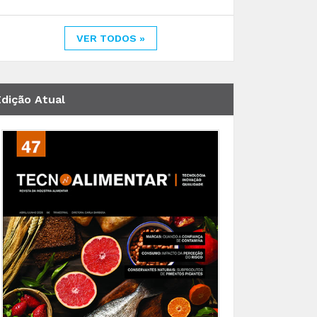
VER TODOS »
Edição Atual