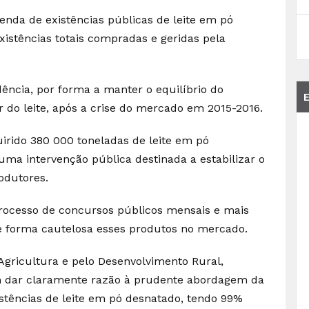
nda de existências públicas de leite em pó
xistências totais compradas e geridas pela
ncia, por forma a manter o equilíbrio do
 do leite, após a crise do mercado em 2015-2016.
uirido 380 000 toneladas de leite em pó
uma intervenção pública destinada a estabilizar o
odutores.
processo de concursos públicos mensais e mais
de forma cautelosa esses produtos no mercado.
 Agricultura e pelo Desenvolvimento Rural,
m dar claramente razão à prudente abordagem da
stências de leite em pó desnatado, tendo 99%