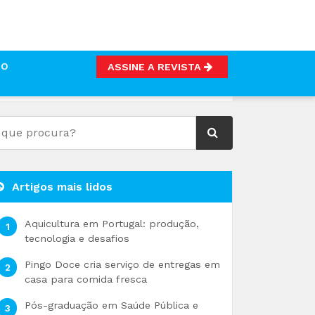
TO
ASSINE A REVISTA
Artigos mais lidos
Aquicultura em Portugal: produção,
tecnologia e desafios
Pingo Doce cria serviço de entregas em
casa para comida fresca
Pós-graduação em Saúde Pública e