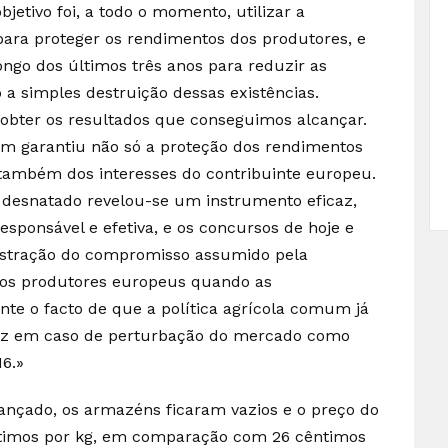
jetivo foi, a todo o momento, utilizar a
ara proteger os rendimentos dos produtores, e
ongo dos últimos três anos para reduzir as
o a simples destruição dessas existências.
obter os resultados que conseguimos alcançar.
em garantiu não só a proteção dos rendimentos
também dos interesses do contribuinte europeu.
ó desnatado revelou-se um instrumento eficaz,
sponsável e efetiva, e os concursos de hoje e
nstração do compromisso assumido pela
 os produtores europeus quando as
nte o facto de que a política agrícola comum já
az em caso de perturbação do mercado como
16.»
lançado, os armazéns ficaram vazios e o preço do
cêntimos por kg, em comparação com 26 cêntimos