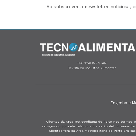
Ao subscrever a newsletter noticiosa, 
TECNOALIMENTAR
Revista da Indústria Alimentar
Engenho e Méd
Clientes da Área Metropolitana do Porto Nos termos e
serviços ou com ele relacionados serão definitivament
Clientes fora da Área Metropolitana do Porto Em ca