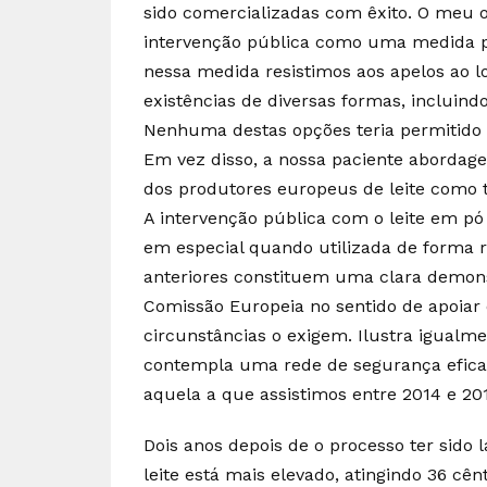
sido comercializadas com êxito. O meu ob
intervenção pública como uma medida p
nessa medida resistimos aos apelos ao l
existências de diversas formas, incluind
Nenhuma destas opções teria permitido 
Em vez disso, a nossa paciente abordag
dos produtores europeus de leite como 
A intervenção pública com o leite em p
em especial quando utilizada de forma re
anteriores constituem uma clara demo
Comissão Europeia no sentido de apoiar
circunstâncias o exigem. Ilustra igualme
contempla uma rede de segurança efic
aquela a que assistimos entre 2014 e 20
Dois anos depois de o processo ter sido 
leite está mais elevado, atingindo 36 