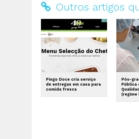
Outros artigos q
Pingo Doce cria serviço
Pós-gra
de entregas em casa para
Pública
comida fresca
Qualida
(regime 