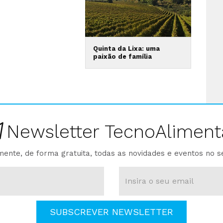
Quinta da Lixa: uma
paixão de família
Newsletter TecnoAliment
ente, de forma gratuita, todas as novidades e eventos no s
SUBSCREVER NEWSLETTER