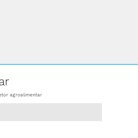
ar
etor agroalimentar