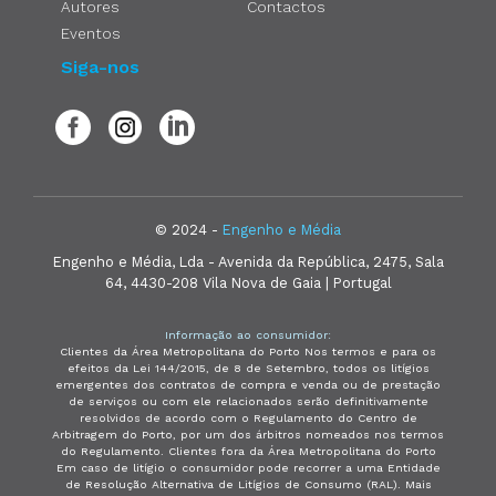
Autores
Contactos
Eventos
Siga-nos
© 2024 -
Engenho e Média
Engenho e Média, Lda - Avenida da República, 2475, Sala
64, 4430-208 Vila Nova de Gaia | Portugal
Informação ao consumidor:
Clientes da Área Metropolitana do Porto Nos termos e para os
efeitos da Lei 144/2015, de 8 de Setembro, todos os litígios
emergentes dos contratos de compra e venda ou de prestação
de serviços ou com ele relacionados serão definitivamente
resolvidos de acordo com o Regulamento do Centro de
Arbitragem do Porto, por um dos árbitros nomeados nos termos
do Regulamento. Clientes fora da Área Metropolitana do Porto
Em caso de litígio o consumidor pode recorrer a uma Entidade
de Resolução Alternativa de Litígios de Consumo (RAL). Mais