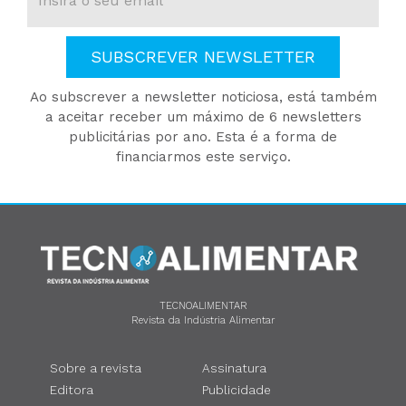
SUBSCREVER NEWSLETTER
Ao subscrever a newsletter noticiosa, está também
a aceitar receber um máximo de 6 newsletters
publicitárias por ano. Esta é a forma de
financiarmos este serviço.
TECNOALIMENTAR
Revista da Indústria Alimentar
Sobre a revista
Assinatura
Editora
Publicidade