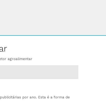
ar
etor agroalimentar
ublicitárias por ano. Esta é a forma de