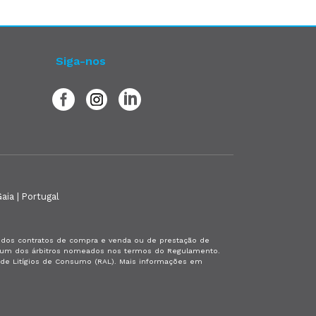
Siga-nos
aia | Portugal
es dos contratos de compra e venda ou de prestação de
or um dos árbitros nomeados nos termos do Regulamento.
a de Litígios de Consumo (RAL). Mais informações em