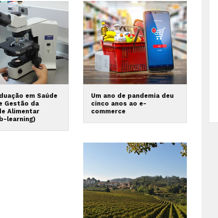
duação em Saúde
Um ano de pandemia deu
 e Gestão da
cinco anos ao e-
de Alimentar
commerce
b-learning)