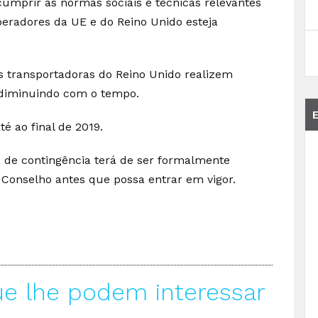
cumprir as normas sociais e técnicas relevantes
peradores da UE e do Reino Unido esteja
 transportadoras do Reino Unido realizem
, diminuindo com o tempo.
é ao final de 2019.
a de contingência terá de ser formalmente
Conselho antes que possa entrar em vigor.
ue lhe podem interessar