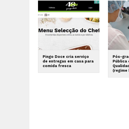
Pingo Doce cria serviço
Pós-gra
de entregas em casa para
Pública
comida fresca
Qualida
(regime 