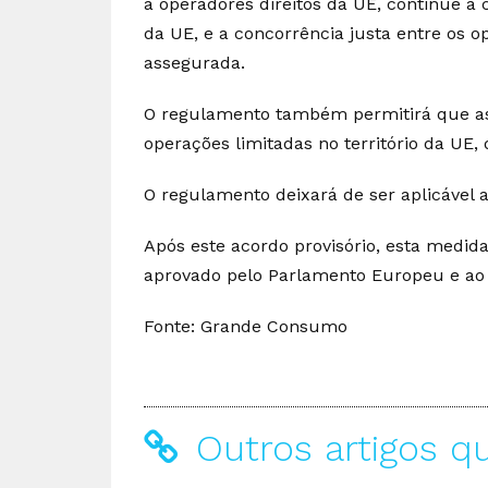
a operadores direitos da UE, continue a 
da UE, e a concorrência justa entre os o
assegurada.
O regulamento também permitirá que as
operações limitadas no território da UE
O regulamento deixará de ser aplicável at
Após este acordo provisório, esta medid
aprovado pelo Parlamento Europeu e ao 
Fonte: Grande Consumo
Outros artigos q