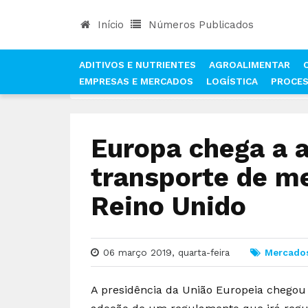
Início
Números Publicados
ADITIVOS E NUTRIENTES
AGROALIMENTAR
EMPRESAS E MERCADOS
LOGÍSTICA
PROCE
INÍCIO
NOTÍCIAS
MERCADOS
EUROPA CHEG
Europa chega a 
transporte de m
Reino Unido
06 março 2019, quarta-feira
Mercado
A presidência da União Europeia chego