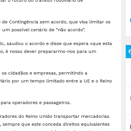
r o futuro do trânsito rodoviário de
 de Contingência sem acordo, que visa limitar os
 um possível cenário de “não acordo”.
ulc, saudou o acordo e disse que espera «que esta
to, é nosso dever prepararmo-nos para um
a os cidadãos e empresas, permitindo a
viário por um tempo limitado entre a UE e o Reino
 para operadores e passageiros.
eradores do Reino Unido transportar mercadorias
o, sempre que este conceda direitos equivalentes