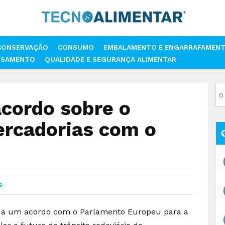
CONSERVAÇÃO
CONSUMO
EMBALAMENTO E ENGARRAFAMEN
SSAMENTO
QUALIDADE E SEGURANÇA ALIMENTAR
A A ACORDO SOBRE O TRANSPORTE DE MERCADORIAS COM O REINO UN
acordo sobre o
ercadorias com o
s
u a um acordo com o Parlamento Europeu para a