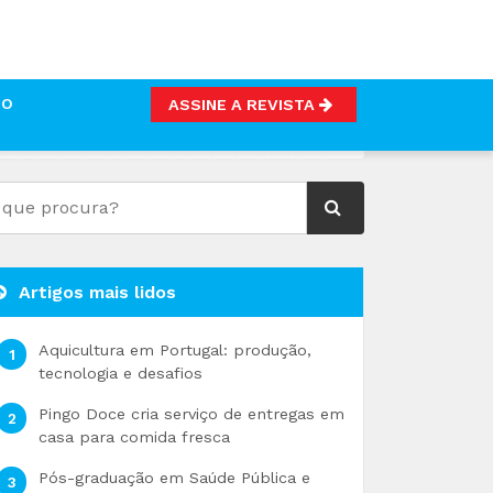
TO
ASSINE A REVISTA
IDO
Artigos mais lidos
Aquicultura em Portugal: produção,
tecnologia e desafios
Pingo Doce cria serviço de entregas em
casa para comida fresca
Pós-graduação em Saúde Pública e