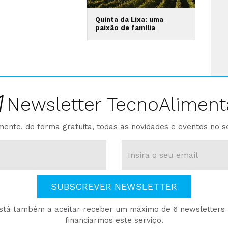
Quinta da Lixa: uma
paixão de família
Newsletter TecnoAliment
ente, de forma gratuita, todas as novidades e eventos no s
SUBSCREVER NEWSLETTER
está também a aceitar receber um máximo de 6 newsletters p
financiarmos este serviço.