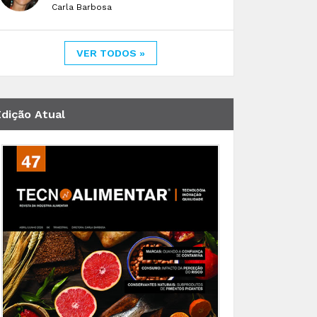
Carla Barbosa
VER TODOS »
Edição Atual