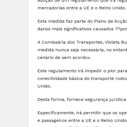
adoção de um regulamento que irá regula
mercadorias entre a UE e o Reino Unido.
Esta medida faz parte do Plano de Acção
danos mais significativos causados ??por
A Comissária dos Transportes, Violeta B
medida nunca seja necessária, no entan
cenário de sem acordo».
Este regulamento irá impedir o pior par
conectividade básica do transporte rodo
Unido.
Desta forma, fornece segurança jurídica
Especificamente, irá permitir que os op
e passageiros entre a UE e o Reino Unid