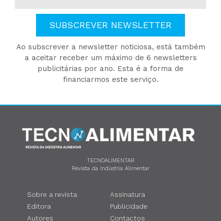
SUBSCREVER NEWSLETTER
Ao subscrever a newsletter noticiosa, está também
a aceitar receber um máximo de 6 newsletters
publicitárias por ano. Esta é a forma de
financiarmos este serviço.
TECNOALIMENTAR
Revista da Indústria Alimentar
Sobre a revista
Assinatura
Editora
Publicidade
Autores
Contactos