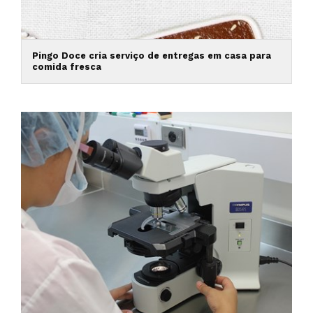
Pingo Doce cria serviço de entregas em casa para
comida fresca