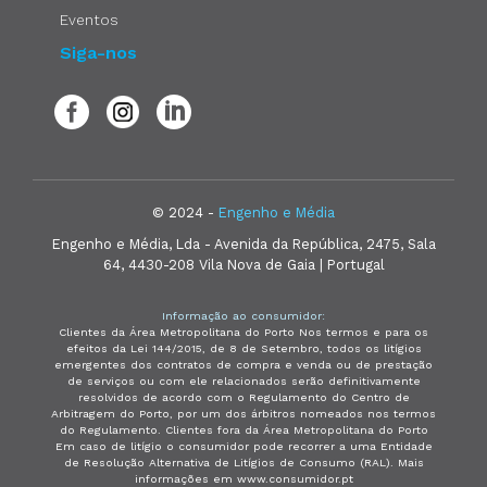
Eventos
Siga-nos
© 2024 -
Engenho e Média
Engenho e Média, Lda - Avenida da República, 2475, Sala
64, 4430-208 Vila Nova de Gaia | Portugal
Informação ao consumidor:
Clientes da Área Metropolitana do Porto Nos termos e para os
efeitos da Lei 144/2015, de 8 de Setembro, todos os litígios
emergentes dos contratos de compra e venda ou de prestação
de serviços ou com ele relacionados serão definitivamente
resolvidos de acordo com o Regulamento do Centro de
Arbitragem do Porto, por um dos árbitros nomeados nos termos
do Regulamento. Clientes fora da Área Metropolitana do Porto
Em caso de litígio o consumidor pode recorrer a uma Entidade
de Resolução Alternativa de Litígios de Consumo (RAL). Mais
informações em www.consumidor.pt