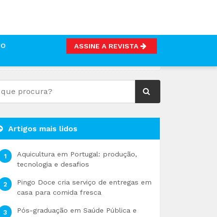
TO
ASSINE A REVISTA
 EUROPEUS
Artigos mais lidos
Aquicultura em Portugal: produção,
tecnologia e desafios
Pingo Doce cria serviço de entregas em
casa para comida fresca
Pós-graduação em Saúde Pública e