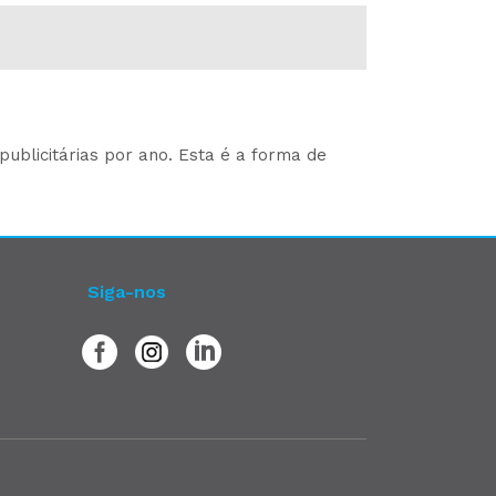
ublicitárias por ano. Esta é a forma de
Siga-nos