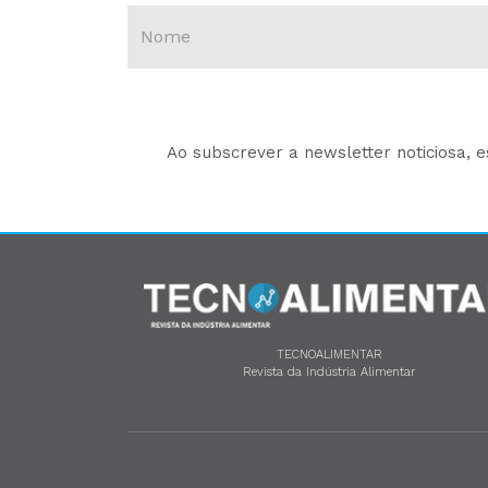
Ao subscrever a newsletter noticiosa, 
TECNOALIMENTAR
Revista da Indústria Alimentar