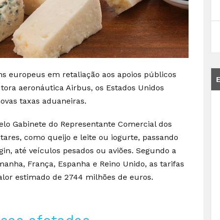
ns europeus em retaliação aos apoios públicos
utora aeronáutica Airbus, os Estados Unidos
ovas taxas aduaneiras.
pelo Gabinete do Representante Comercial dos
ares, como queijo e leite ou iogurte, passando
gin, até veículos pesados ou aviões. Segundo a
anha, França, Espanha e Reino Unido, as tarifas
alor estimado de 2744 milhões de euros.