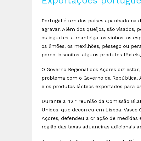
Exportações portugu
Portugal é um dos países apanhado na di
agravar. Além dos queijos, são visados, p
os iogurtes, a manteiga, os vinhos, os esp
os limões, os mexilhões, pêssego ou pera
porco, biscoitos, alguns produtos têxteis, 
O Governo Regional dos Açores diz estar,
problema com o Governo da República. A 
e os produtos lácteos exportados para o
Durante a 42.ª reunião da Comissão Bila
Unidos, que decorreu em Lisboa, Vasco C
Açores, defendeu a criação de medidas e
região das taxas aduaneiras adicionais 