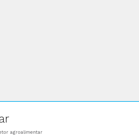
ar
etor agroalimentar