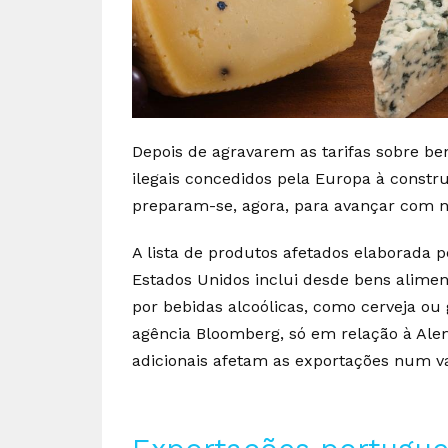
Depois de agravarem as tarifas sobre be
ilegais concedidos pela Europa à constr
preparam-se, agora, para avançar com n
A lista de produtos afetados elaborada 
Estados Unidos inclui desde bens aliment
por bebidas alcoólicas, como cerveja ou 
agência Bloomberg, só em relação à Alem
adicionais afetam as exportações num v