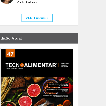
Carla Barbosa
VER TODOS »
Edição Atual