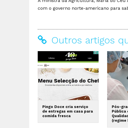
A ministra da Agricultura, Maria do Cé
com o governo norte-americano para sabe
Outros artigos q
Pingo Doce cria serviço
Pós-gra
de entregas em casa para
Pública
comida fresca
Qualida
(regime 