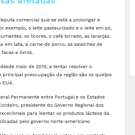
esas afetadas
sputa comercial que se está a prolongar e
or exemplo, o leite pasteurizado e o leite em pó,
umantes, os licores, o café torrado, as laranjas,
s em lata, a carne de porco, as salsichas de
facas e livros.
 desde maio de 2019, a tentar resolver o
principal preocupação da região são os queijos
s EUA.
teral Permanente entre Portugal e os Estados
ordeiro, presidente do Governo Regional dos
xcecionais para isentar os produtos lácteos da
aplicadas pelo governo norte-americano.