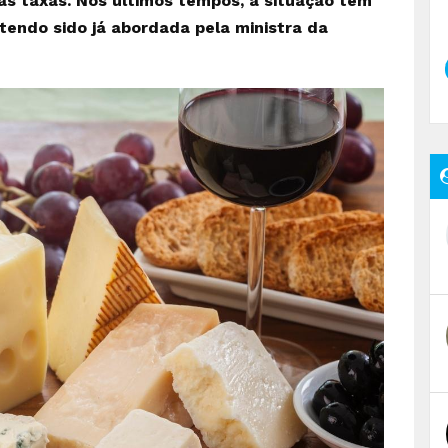
as taxas. Nos últimos tempos, a situação tem
tendo sido já abordada pela ministra da