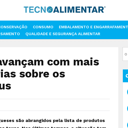
CONSERVAÇÃO
CONSUMO
EMBALAMENTO E ENGARRAFAMEN
SSAMENTO
QUALIDADE E SEGURANÇA ALIMENTAR
DOS AVANÇAM COM MAIS TAXAS ALFANDEGÁRIAS SOBRE OS PRODUTOS
 avançam com mais
ias sobre os
us
ugueses são abrangidos pela lista de produtos