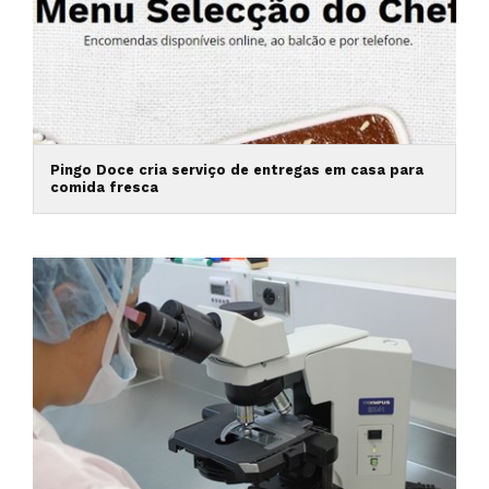
Pingo Doce cria serviço de entregas em casa para
comida fresca