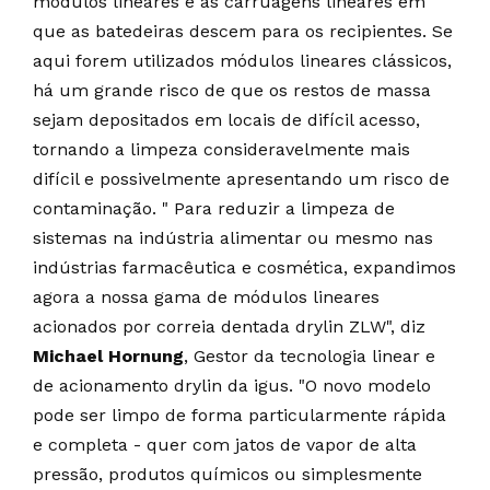
módulos lineares e as carruagens lineares em
que as batedeiras descem para os recipientes. Se
aqui forem utilizados módulos lineares clássicos,
há um grande risco de que os restos de massa
sejam depositados em locais de difícil acesso,
tornando a limpeza consideravelmente mais
difícil e possivelmente apresentando um risco de
contaminação. " Para reduzir a limpeza de
sistemas na indústria alimentar ou mesmo nas
indústrias farmacêutica e cosmética, expandimos
agora a nossa gama de módulos lineares
acionados por correia dentada drylin ZLW", diz
Michael Hornung
, Gestor da tecnologia linear e
de acionamento drylin da igus. "O novo modelo
pode ser limpo de forma particularmente rápida
e completa - quer com jatos de vapor de alta
pressão, produtos químicos ou simplesmente