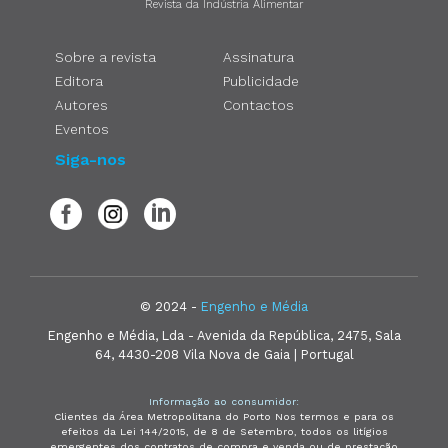
Revista da Indústria Alimentar
Sobre a revista
Assinatura
Editora
Publicidade
Autores
Contactos
Eventos
Siga-nos
© 2024 -
Engenho e Média
Engenho e Média, Lda - Avenida da República, 2475, Sala
64, 4430-208 Vila Nova de Gaia | Portugal
Informação ao consumidor:
Clientes da Área Metropolitana do Porto Nos termos e para os
efeitos da Lei 144/2015, de 8 de Setembro, todos os litígios
emergentes dos contratos de compra e venda ou de prestação