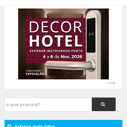
PUB
Artigos mais lidos