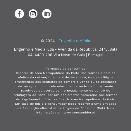
© 2024 -
Engenho e Média
Engenho e Média, Lda - Avenida da República, 2475, Sala
64, 4430-208 Vila Nova de Gaia | Portugal
Informação ao consumidor:
Clientes da Área Metropolitana do Porto Nos termos e para os
efeitos da Lei 144/2015, de 8 de Setembro, todos os litígios
emergentes dos contratos de compra e venda ou de prestação
de serviços ou com ele relacionados serão definitivamente
resolvidos de acordo com o Regulamento do Centro de
Arbitragem do Porto, por um dos árbitros nomeados nos termos
do Regulamento. Clientes fora da Área Metropolitana do Porto
Em caso de litígio o consumidor pode recorrer a uma Entidade
de Resolução Alternativa de Litígios de Consumo (RAL). Mais
informações em www.consumidor.pt