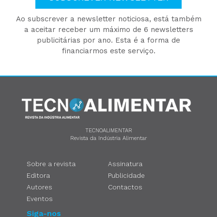
Ao subscrever a newsletter noticiosa, está também
a aceitar receber um máximo de 6 newsletters
publicitárias por ano. Esta é a forma de
financiarmos este serviço.
TECNOALIMENTAR
Revista da Indústria Alimentar
Sobre a revista
Assinatura
Editora
Publicidade
Autores
Contactos
Eventos
Siga-nos