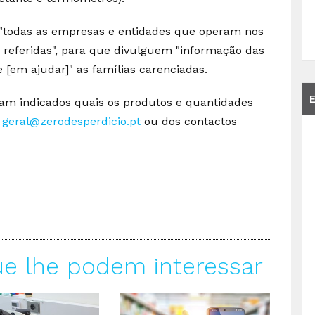
 "todas as empresas e entidades que operam nos
 referidas", para que divulguem "informação das
e [em ajudar]" as famílias carenciadas.
ejam indicados quais os produtos e quantidades
l
geral@zerodesperdicio.pt
ou dos contactos
ue lhe podem interessar