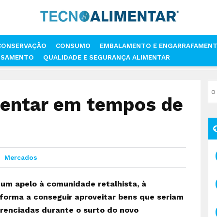
CONSERVAÇÃO
CONSUMO
EMBALAMENTO E ENGARRAFAMEN
SSAMENTO
QUALIDADE E SEGURANÇA ALIMENTAR
ALIMENTAR EM TEMPOS DE COVID-19
mentar em tempos de
Mercados
um apelo à comunidade retalhista, à
e forma a conseguir aproveitar bens que seriam
arenciadas durante o surto do novo