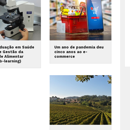
duação em Saúde
Um ano de pandemia deu
 e Gestão da
cinco anos ao e-
de Alimentar
commerce
b-learning)