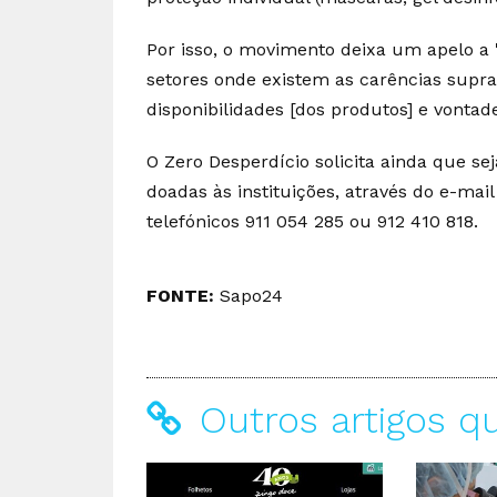
Por isso, o movimento deixa um apelo a
setores onde existem as carências supra
disponibilidades [dos produtos] e vontad
O Zero Desperdício solicita ainda que s
doadas às instituições, através do e-mai
telefónicos 911 054 285 ou 912 410 818.
FONTE:
Sapo24
Outros artigos q