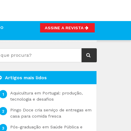
TO
ASSINE A REVISTA
Artigos mais lidos
Aquicultura em Portugal: produção,
tecnologia e desafios
Pingo Doce cria serviço de entregas em
casa para comida fresca
Pós-graduação em Saúde Pública e