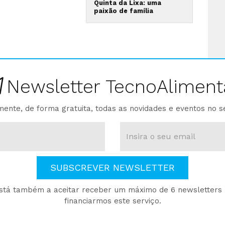
Quinta da Lixa: uma
paixão de família
Newsletter TecnoAliment
ente, de forma gratuita, todas as novidades e eventos no s
SUBSCREVER NEWSLETTER
está também a aceitar receber um máximo de 6 newsletters p
financiarmos este serviço.