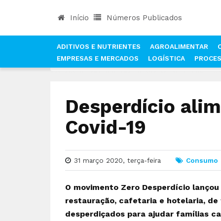
Início
Números Publicados
ADITIVOS E NUTRIENTES
AGROALIMENTAR
EMPRESAS E MERCADOS
LOGÍSTICA
PROCE
INÍCIO
NOTÍCIAS
CONSUMO
DESPERDÍCIO 
Desperdício ali
Covid-19
31 março 2020, terça-feira
Consumo
O movimento Zero Desperdício lançou 
restauração, cafetaria e hotelaria, d
desperdiçados para ajudar famílias c