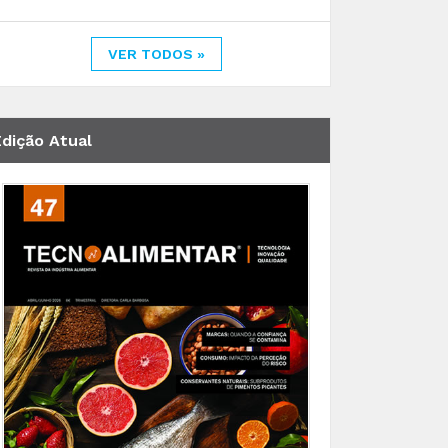
VER TODOS »
Edição Atual