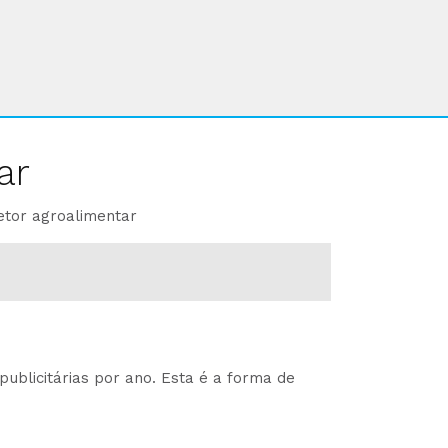
ar
etor agroalimentar
ublicitárias por ano. Esta é a forma de