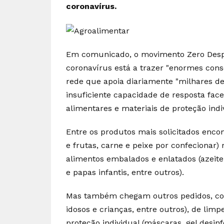
coronavírus.
Em comunicado, o movimento Zero Despe
coronavírus está a trazer "enormes con
rede que apoia diariamente "milhares de 
insuficiente capacidade de resposta face
alimentares e materiais de proteção indi
Entre os produtos mais solicitados encon
e frutas, carne e peixe por confecionar
alimentos embalados e enlatados (azeite, 
e papas infantis, entre outros).
Mas também chegam outros pedidos, como
idosos e crianças, entre outros), de limp
proteção individual (máscaras, gel desin