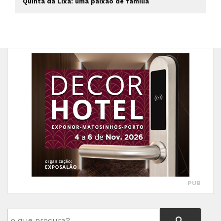
Quinta da Lixa: uma paixão de família
PUB