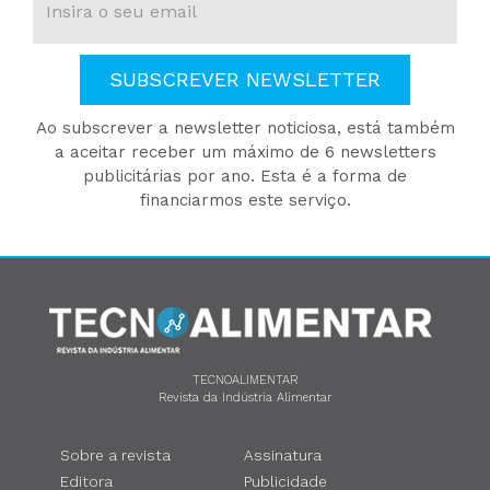
SUBSCREVER NEWSLETTER
Ao subscrever a newsletter noticiosa, está também
a aceitar receber um máximo de 6 newsletters
publicitárias por ano. Esta é a forma de
financiarmos este serviço.
TECNOALIMENTAR
Revista da Indústria Alimentar
Sobre a revista
Assinatura
Editora
Publicidade