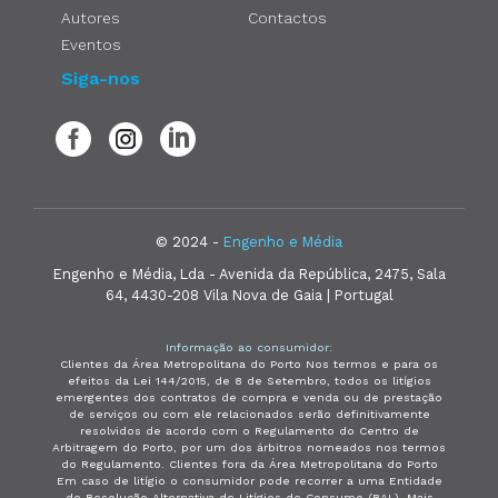
Autores
Contactos
Eventos
Siga-nos
© 2024 -
Engenho e Média
Engenho e Média, Lda - Avenida da República, 2475, Sala
64, 4430-208 Vila Nova de Gaia | Portugal
Informação ao consumidor:
Clientes da Área Metropolitana do Porto Nos termos e para os
efeitos da Lei 144/2015, de 8 de Setembro, todos os litígios
emergentes dos contratos de compra e venda ou de prestação
de serviços ou com ele relacionados serão definitivamente
resolvidos de acordo com o Regulamento do Centro de
Arbitragem do Porto, por um dos árbitros nomeados nos termos
do Regulamento. Clientes fora da Área Metropolitana do Porto
Em caso de litígio o consumidor pode recorrer a uma Entidade
de Resolução Alternativa de Litígios de Consumo (RAL). Mais