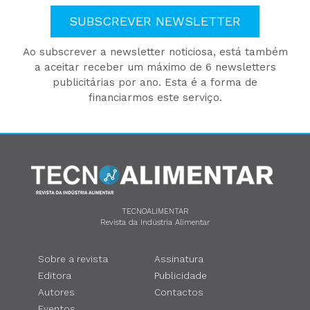
SUBSCREVER NEWSLETTER
Ao subscrever a newsletter noticiosa, está também
a aceitar receber um máximo de 6 newsletters
publicitárias por ano. Esta é a forma de
financiarmos este serviço.
TECNOALIMENTAR
Revista da Indústria Alimentar
Sobre a revista
Assinatura
Editora
Publicidade
Autores
Contactos
Eventos