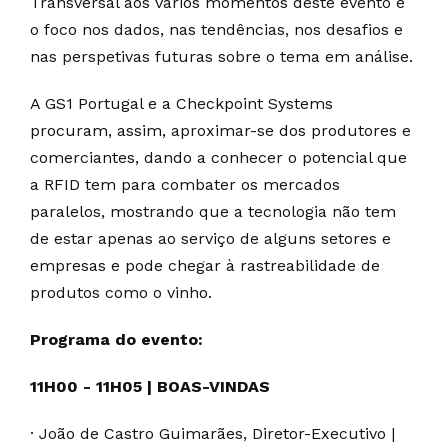
Transversal aos vários momentos deste evento é
o foco nos dados, nas tendências, nos desafios e
nas perspetivas futuras sobre o tema em análise.
A GS1 Portugal e a Checkpoint Systems
procuram, assim, aproximar-se dos produtores e
comerciantes, dando a conhecer o potencial que
a RFID tem para combater os mercados
paralelos, mostrando que a tecnologia não tem
de estar apenas ao serviço de alguns setores e
empresas e pode chegar à rastreabilidade de
produtos como o vinho.
Programa do evento:
11H00 - 11H05 | BOAS-VINDAS
· João de Castro Guimarães, Diretor-Executivo |