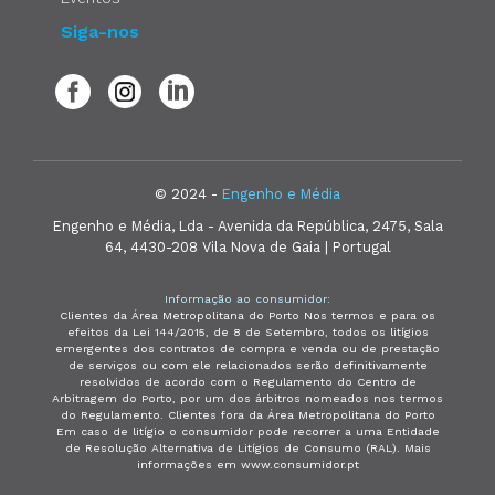
Siga-nos
© 2024 -
Engenho e Média
Engenho e Média, Lda - Avenida da República, 2475, Sala
64, 4430-208 Vila Nova de Gaia | Portugal
Informação ao consumidor:
Clientes da Área Metropolitana do Porto Nos termos e para os
efeitos da Lei 144/2015, de 8 de Setembro, todos os litígios
emergentes dos contratos de compra e venda ou de prestação
de serviços ou com ele relacionados serão definitivamente
resolvidos de acordo com o Regulamento do Centro de
Arbitragem do Porto, por um dos árbitros nomeados nos termos
do Regulamento. Clientes fora da Área Metropolitana do Porto
Em caso de litígio o consumidor pode recorrer a uma Entidade
de Resolução Alternativa de Litígios de Consumo (RAL). Mais
informações em www.consumidor.pt