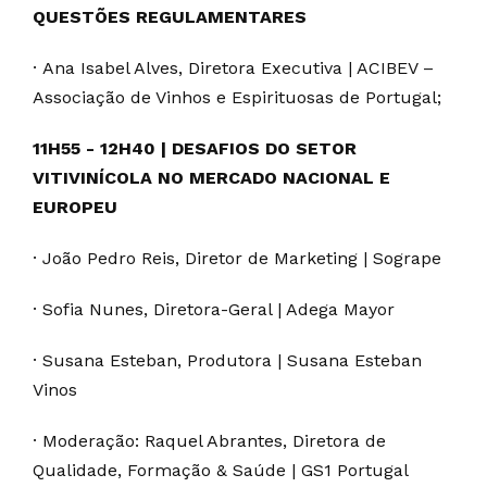
QUESTÕES REGULAMENTARES
· Ana Isabel Alves, Diretora Executiva | ACIBEV –
Associação de Vinhos e Espirituosas de Portugal;
11H55 - 12H40 | DESAFIOS DO SETOR
VITIVINÍCOLA NO MERCADO NACIONAL E
EUROPEU
· João Pedro Reis, Diretor de Marketing | Sogrape
· Sofia Nunes, Diretora-Geral | Adega Mayor
· Susana Esteban, Produtora | Susana Esteban
Vinos
· Moderação: Raquel Abrantes, Diretora de
Qualidade, Formação & Saúde | GS1 Portugal