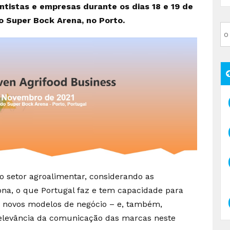
entistas e empresas durante os dias 18 e 19 de
 Super Bock Arena, no Porto.
o setor agroalimentar, considerando as
a, o que Portugal faz e tem capacidade para
s novos modelos de negócio – e, também,
relevância da comunicação das marcas neste