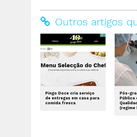
Outros artigos q
Pingo Doce cria serviço
Pós-gra
de entregas em casa para
Pública
comida fresca
Qualida
(regime 