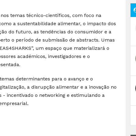
nos temas técnico-científicos, com foco na
como a sustentabilidade alimentar, o impacto dos
ção do futuro, as tendências do consumidor e a
aberto o período de submissão de abstracts. Umas
IDEAS4SHARKS”, um espaço que materializará o
ssores académicos, investigadores e o
esentada.
 temas determinantes para o avanço e o
italização, a disrupção alimentar e a inovação no
- incentivado o networking e estimulando a
empresarial.