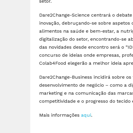
setor.
Dare2Change-Science centrará o debate 
inovação, debruçando-se sobre aspetos 
alimentos na saúde e bem-estar, a nutri
digitalização do setor, encontrando-se 
das novidades desde encontro será o “
concurso de ideias onde empresas, profe
Colab4Food elegerão a melhor ideia apr
Dare2Change-Business incidirá sobre os
desenvolvimento de negócio – como a dig
marketing e na comunicação das marcas 
competitividade e o progresso do tecido 
Mais informações
aqui
.