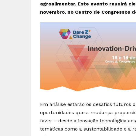
agroalimentar. Este evento reunirá ci
novembro, no Centro de Congressos do
Em análise estarão os desafios futuros d
oportunidades que a mudança proporcion
fazer – desde a inovação tecnológica ao
temáticas como a sustentabilidade e a 