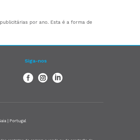
ublicitárias por ano. Esta é a forma de
Siga-nos
aia | Portugal