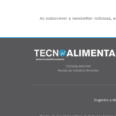
Ao subscrever a newsletter noticiosa, 
TECNOALIMENTAR
Revista da Indústria Alimentar
Engenho e Méd