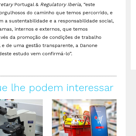
retary
Portugal &
Regulatory
Iberia
, “este
e orgulhosos do caminho que temos percorrido, e
a sustentabilidade e a responsabilidade social,
amas, internos e externos, que temos
avés da promoção de condições de trabalho
l e de uma gestão transparente, a Danone
 deste estudo vem confirmá-lo”.
ue lhe podem interessar