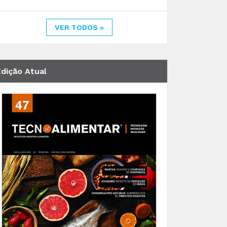
VER TODOS »
Edição Atual