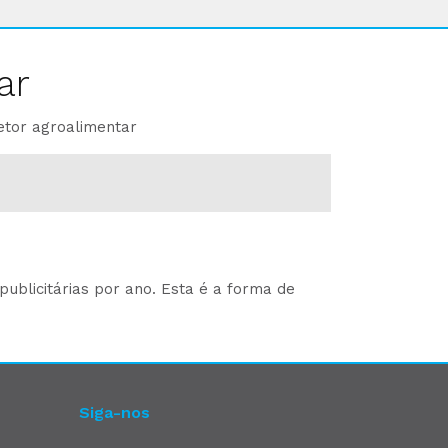
ar
etor agroalimentar
ublicitárias por ano. Esta é a forma de
Siga-nos