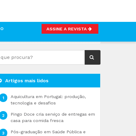
TO
ASSINE A REVISTA
Artigos mais lidos
Aquicultura em Portugal: produção,
tecnologia e desafios
Pingo Doce cria serviço de entregas em
casa para comida fresca
Pós-graduação em Saúde Pública e