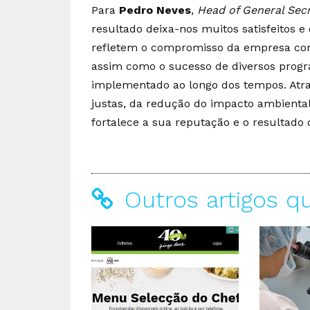
Para
Pedro Neves
,
Head of General Sec
resultado deixa-nos muitos satisfeitos 
refletem o compromisso da empresa com 
assim como o sucesso de diversos progr
implementado ao longo dos tempos. Atr
justas, da redução do impacto ambienta
fortalece a sua reputação e o resultado
Outros artigos q