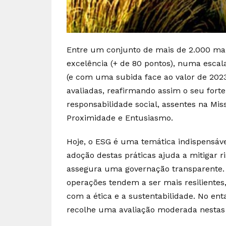
Entre um conjunto de mais de 2.000 mar
excelência (+ de 80 pontos), numa esca
(e com uma subida face ao valor de 202
avaliadas, reafirmando assim o seu fort
responsabilidade social, assentes na Mi
Proximidade e Entusiasmo.
Hoje, o ESG é uma temática indispensáve
adoção destas práticas ajuda a mitigar r
assegura uma governação transparente
operações tendem a ser mais resilientes,
com a ética e a sustentabilidade. No ent
recolhe uma avaliação moderada nestas p