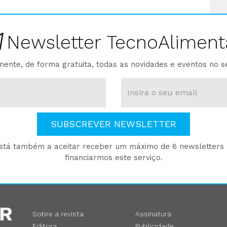
Newsletter TecnoAliment
ente, de forma gratuita, todas as novidades e eventos no s
SUBSCREVER NEWSLETTER
está também a aceitar receber um máximo de 6 newsletters p
financiarmos este serviço.
Sobre a revista
Assinatura
Editora
Publicidade