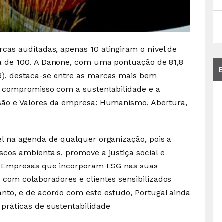
cas auditadas, apenas 10 atingiram o nível de
la de 100. A Danone, com uma pontuação de 81,8
3), destaca-se entre as marcas mais bem
e compromisso com a sustentabilidade e a
ssão e Valores da empresa: Humanismo, Abertura,
l na agenda de qualquer organização, pois a
iscos ambientais, promove a justiça social e
. Empresas que incorporam ESG nas suas
 com colaboradores e clientes sensibilizados
anto, e de acordo com este estudo, Portugal ainda
ráticas de sustentabilidade.