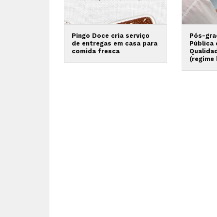
Pingo Doce cria serviço
Pós-gra
de entregas em casa para
Pública
comida fresca
Qualida
(regime 