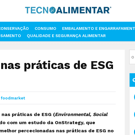
CONSERVAÇÃO
CONSUMO
EMBALAMENTO E ENGARRAFAMEN
SSAMENTO
QUALIDADE E SEGURANÇA ALIMENTAR
P 5 NAS PRÁTICAS DE ESG EM PORTUGAL
 nas práticas de ESG
foodmarket
 nas práticas de ESG (
Environmental, Social
rdo com um estudo da OnStrategy, que
s melhor percecionadas nas práticas de ESG no