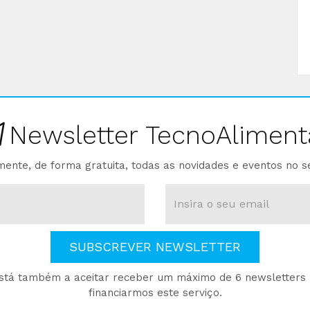
Newsletter TecnoAliment
ente, de forma gratuita, todas as novidades e eventos no s
SUBSCREVER NEWSLETTER
está também a aceitar receber um máximo de 6 newsletters p
financiarmos este serviço.