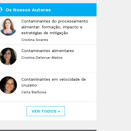
Os Nossos Autores
Contaminantes do processamento
alimentar: formação, impacto e
estratégias de mitigação
Cristina Soares
Contaminantes alimentares
Cristina Delerue-Matos
Contaminantes em velocidade de
cruzeiro
Carla Barbosa
VER TODOS »