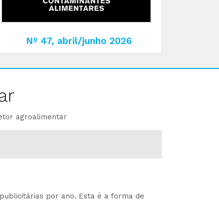
Nº 47, abril/junho 2026
ar
etor agroalimentar
ublicitárias por ano. Esta é a forma de