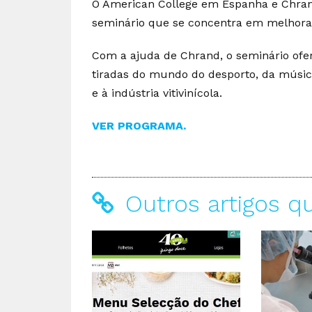
O American College em Espanha e Chra
seminário que se concentra em melhorar
Com a ajuda de Chrand, o seminário ofer
tiradas do mundo do desporto, da músic
e à indústria vitivinícola.
VER PROGRAMA.
Outros artigos q