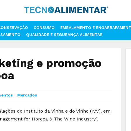
CONSERVAÇÃO
CONSUMO
EMBALAMENTO E ENGARRAFAMEN
SSAMENTO
QUALIDADE E SEGURANÇA ALIMENTAR
 SOBRE MARKETING E PROMOÇÃO DO VINHO EM LISBOA
keting e promoção
boa
Eventos
Mercados
alações do Instituto da Vinha e do Vinho (IVV), em
anagement for Horeca & The Wine Industry”.