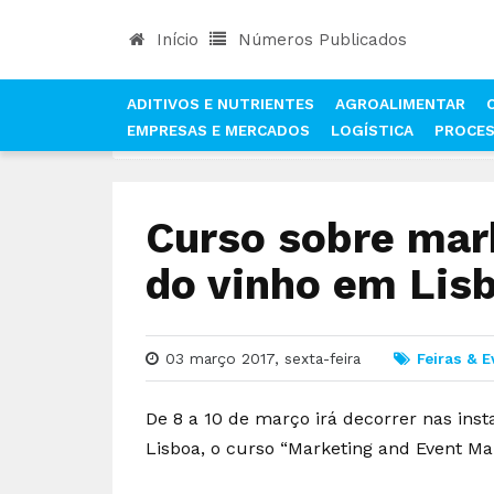
Início
Números Publicados
ADITIVOS E NUTRIENTES
AGROALIMENTAR
EMPRESAS E MERCADOS
LOGÍSTICA
PROCE
INÍCIO
NOTÍCIAS
FEIRAS & EVENTOS
CURSO
Curso sobre mar
do vinho em Lis
03 março 2017, sexta-feira
Feiras & 
De 8 a 10 de março irá decorrer nas inst
Lisboa, o curso “Marketing and Event M