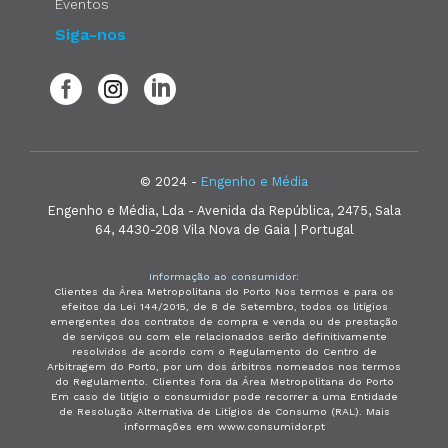
Eventos
Siga-nos
© 2024 -
Engenho e Média
Engenho e Média, Lda - Avenida da República, 2475, Sala
64, 4430-208 Vila Nova de Gaia | Portugal
Informação ao consumidor:
Clientes da Área Metropolitana do Porto Nos termos e para os
efeitos da Lei 144/2015, de 8 de Setembro, todos os litígios
emergentes dos contratos de compra e venda ou de prestação
de serviços ou com ele relacionados serão definitivamente
resolvidos de acordo com o Regulamento do Centro de
Arbitragem do Porto, por um dos árbitros nomeados nos termos
do Regulamento. Clientes fora da Área Metropolitana do Porto
Em caso de litígio o consumidor pode recorrer a uma Entidade
de Resolução Alternativa de Litígios de Consumo (RAL). Mais
informações em www.consumidor.pt