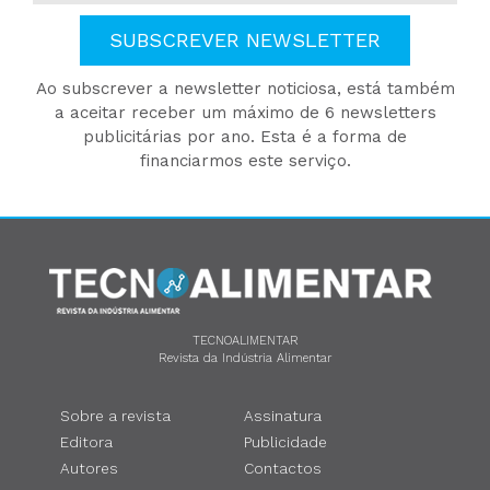
SUBSCREVER NEWSLETTER
Ao subscrever a newsletter noticiosa, está também
a aceitar receber um máximo de 6 newsletters
publicitárias por ano. Esta é a forma de
financiarmos este serviço.
TECNOALIMENTAR
Revista da Indústria Alimentar
Sobre a revista
Assinatura
Editora
Publicidade
Autores
Contactos