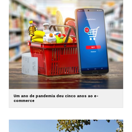
Um ano de pandemia deu cinco anos ao e-
commerce