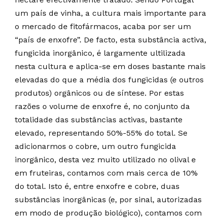
um país de vinha, a cultura mais importante para
o mercado de fitofármacos, acaba por ser um
“país de enxofre”. De facto, esta substância activa,
fungicida inorgânico, é largamente ultilizada
nesta cultura e aplica-se em doses bastante mais
elevadas do que a média dos fungicidas (e outros
produtos) orgânicos ou de síntese. Por estas
razões o volume de enxofre é, no conjunto da
totalidade das substâncias activas, bastante
elevado, representando 50%-55% do total. Se
adicionarmos o cobre, um outro fungicida
inorgânico, desta vez muito utilizado no olival e
em fruteiras, contamos com mais cerca de 10%
do total. Isto é, entre enxofre e cobre, duas
substâncias inorgânicas (e, por sinal, autorizadas
em modo de produção biológico), contamos com