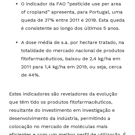
O indicador da FAO “pesticide use per area
of cropland” apresenta, para Portugal, uma
queda de 37% entre 2011 e 2018. Esta queda
é consistente ao longo dos últimos 5 anos.
A dose média de s.a. por hectare tratado, na
totalidade do mercado nacional de produtos
fitofarmacêuticos, baixou de 2,4 kg/ha em
2011 para 1,4 kg/ha em 2019, ou seja, cerca
de 44%.
Estes indicadores são reveladores da evolução
que têm tido os produtos fitofarmacêuticos,
resultante do investimento em investigação e
desenvolvimento da indústria, permitindo a
colocação no mercado de moléculas mais
eficientes e com um melhor perfil de utilização. É