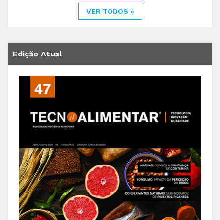
VER TODOS »
Edição Atual