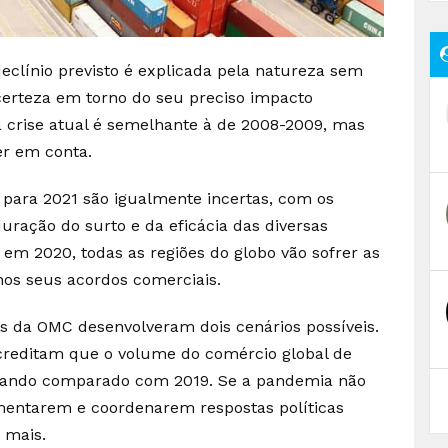
eclínio previsto é explicada pela natureza sem
certeza em torno do seu preciso impacto
 crise atual é semelhante à de 2008-2009, mas
er em conta.
 para 2021 são igualmente incertas, com os
ração do surto e da eficácia das diversas
, em 2020, todas as regiões do globo vão sofrer as
nos seus acordos comerciais.
as da OMC desenvolveram dois cenários possíveis.
creditam que o volume do comércio global de
quando comparado com 2019. Se a pandemia não
ementarem e coordenarem respostas políticas
 mais.