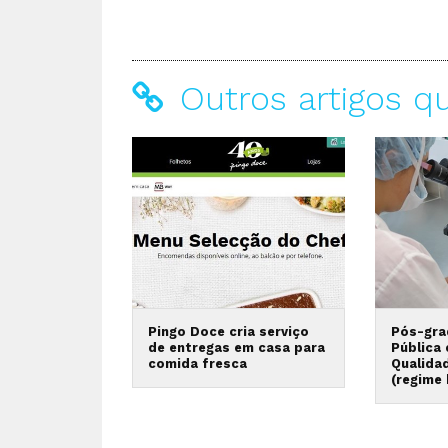
Outros artigos q
Pingo Doce cria serviço
Pós-gra
de entregas em casa para
Pública
comida fresca
Qualida
(regime 