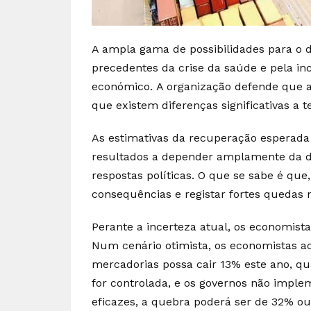
A ampla gama de possibilidades para o d
precedentes da crise da saúde e pela in
económico. A organização defende que a
que existem diferenças significativas a t
As estimativas da recuperação esperada
resultados a depender amplamente da du
respostas políticas. O que se sabe é que
consequências e registar fortes quedas 
Perante a incerteza atual, os economist
Num cenário otimista, os economistas a
mercadorias possa cair 13% este ano, 
for controlada, e os governos não impl
eficazes, a quebra poderá ser de 32% ou