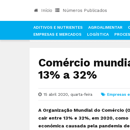
Início
Números Publicados
ADITIVOS E NUTRIENTES
AGROALIMENTAR
EMPRESAS E MERCADOS
LOGÍSTICA
PROCE
INÍCIO
NOTÍCIAS
EMPRESAS E MERCADOS
Comércio mundia
13% a 32%
15 abril 2020, quarta-feira
Empresas e
A Organização Mundial do Comércio (
cair entre 13% e 32%, em 2020, como 
económica causada pela pandemia de C