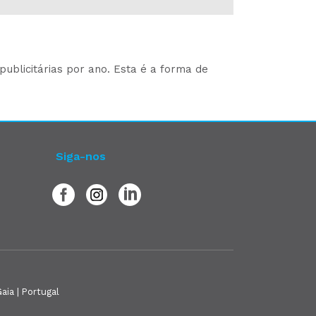
ublicitárias por ano. Esta é a forma de
Siga-nos
aia | Portugal