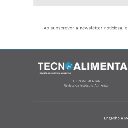
Ao subscrever a newsletter noticiosa, 
TECNOALIMENTAR
Revista da Indústria Alimentar
Engenho e Méd