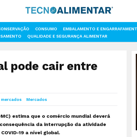
CONSERVAÇÃO
CONSUMO
EMBALAMENTO E ENGARRAFAMEN
SSAMENTO
QUALIDADE E SEGURANÇA ALIMENTAR
COMÉRCIO MUNDIAL PODE CAIR ENTRE 13% A 32%
l pode cair entre
 mercados
Mercados
OMC) estima que o comércio mundial deverá
consequência da interrupção da atividade
OVID-19 a nível global.