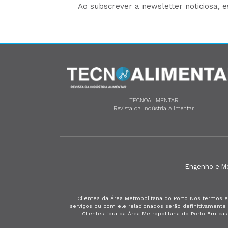
Ao subscrever a newsletter noticiosa, 
TECNOALIMENTAR
Revista da Indústria Alimentar
Engenho e Méd
Clientes da Área Metropolitana do Porto Nos termos e
serviços ou com ele relacionados serão definitivament
Clientes fora da Área Metropolitana do Porto Em ca