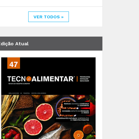
VER TODOS »
Edição Atual