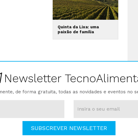
Quinta da Lixa: uma
paixão de família
Newsletter TecnoAliment
ente, de forma gratuita, todas as novidades e eventos no s
SUBSCREVER NEWSLETTER