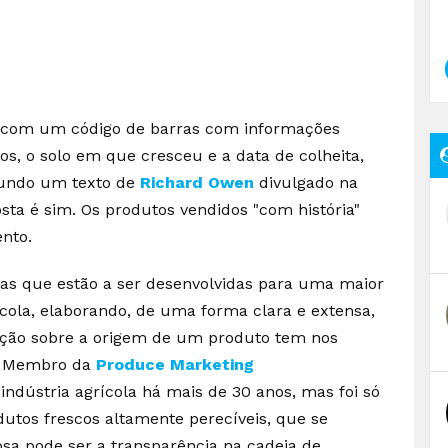
e com um código de barras com informações
os, o solo em que cresceu e a data de colheita,
egundo um texto de
Richard Owen
divulgado na
osta é sim. Os produtos vendidos "com história"
nto.
ias que estão a ser desenvolvidas para uma maior
ícola, elaborando, de uma forma clara e extensa,
ação sobre a origem de um produto tem nos
. Membro da
Produce Marketing
indústria agrícola há mais de 30 anos, mas foi só
dutos frescos altamente perecíveis, que se
a pode ser a transparência na cadeia de