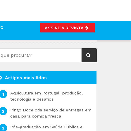
TO
ASSINE A REVISTA
Artigos mais lidos
Aquicultura em Portugal: produção,
tecnologia e desafios
Pingo Doce cria serviço de entregas em
casa para comida fresca
Pós-graduação em Saúde Pública e