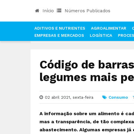
Início
Números Publicados
ADITIVOS E NUTRIENTES
AGROALIMENTAR
EMPRESAS E MERCADOS
LOGÍSTICA
PROCE
INÍCIO
NOTÍCIAS
CONSUMO
CÓDIGO DE BA
Código de barras
legumes mais per
02 abril 2021, sexta-feira
Consumo
A informação sobre um alimento é cad
mas a transparência, de tão complexa
abastecimento. Algumas empresas já 