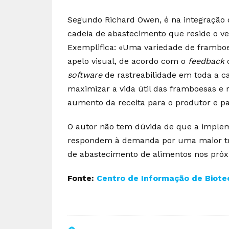
Segundo Richard Owen, é na integração 
cadeia de abastecimento que reside o ve
Exemplifica: «Uma variedade de framboe
apelo visual, de acordo com o
feedback
d
software
de rastreabilidade em toda a c
maximizar a vida útil das framboesas e r
aumento da receita para o produtor e para
O autor não tem dúvida de que a implem
respondem à demanda por uma maior tr
de abastecimento de alimentos nos próx
Fonte:
Centro de Informação de Biotec