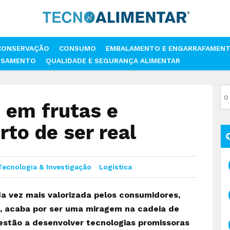
CONSERVAÇÃO
CONSUMO
EMBALAMENTO E ENGARRAFAMEN
SSAMENTO
QUALIDADE E SEGURANÇA ALIMENTAR
RRAS EM FRUTAS E LEGUMES MAIS PERTO DE SER REAL
 em frutas e
to de ser real
Tecnologia & Investigação
Logística
a vez mais valorizada pelos consumidores,
, acaba por ser uma miragem na cadeia de
estão a desenvolver tecnologias promissoras