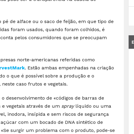
 pé de alface ou o saco de feijão, em que tipo de
cidas foram usados, quando foram colhidos, é
m conta pelos consumidores que se preocupam
mpresas norte-americanas referidas como
rvestMark
. Estão ambas empenhadas na criação
o o que é possível sobre a produção e o
neste caso frutos e vegetais.
i o desenvolvimento de «códigos de barras de
 e vegetais através de um
spray
líquido ou uma
el, inodora, insípida e sem riscos de segurança
m açúcar com um bocado de DNA sintético de
: «Se surgir um problema com o produto, pode-se