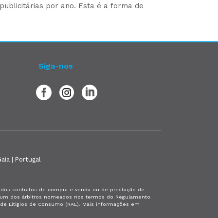
ublicitárias por ano. Esta é a forma de
Siga-nos
aia | Portugal
es dos contratos de compra e venda ou de prestação de
or um dos árbitros nomeados nos termos do Regulamento.
a de Litígios de Consumo (RAL). Mais informações em