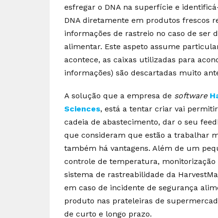
esfregar o DNA na superfície e identific
DNA diretamente em produtos frescos re
informações de rastreio no caso de ser
alimentar. Este aspeto assume particul
acontece, as caixas utilizadas para aco
informações) são descartadas muito ant
A solução que a empresa de
software
H
Sciences
, está a tentar criar vai permi
cadeia de abastecimento, dar o seu fee
que consideram que estão a trabalhar m
também há vantagens. Além de um peque
controle de temperatura, monitorização
sistema de rastreabilidade da HarvestM
em caso de incidente de segurança al
produto nas prateleiras de supermercad
de curto e longo prazo.