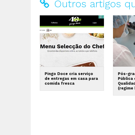
Outros artigos q
Pingo Doce cria serviço
Pós-gra
de entregas em casa para
Pública
comida fresca
Qualida
(regime 