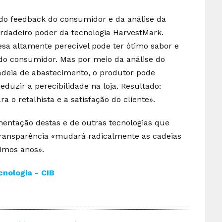
do feedback do consumidor e da análise da
rdadeiro poder da tecnologia HarvestMark.
sa altamente perecível pode ter ótimo sabor e
o consumidor. Mas por meio da análise do
adeia de abastecimento, o produtor pode
eduzir a perecibilidade na loja. Resultado:
 o retalhista e a satisfação do cliente».
entação destas e de outras tecnologias que
ansparência «mudará radicalmente as cadeias
imos anos».
nologia - CIB