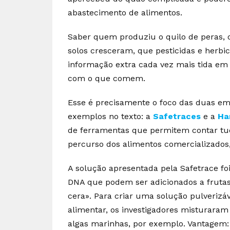
abastecimento de alimentos.
Saber quem produziu o quilo de peras, o
solos cresceram, que pesticidas e herbi
informação extra cada vez mais tida e
com o que comem.
Esse é precisamente o foco das duas e
exemplos no texto: a
Safetraces
e a
Ha
de ferramentas que permitem contar tud
percurso dos alimentos comercializados, 
A solução apresentada pela Safetrace fo
DNA que podem ser adicionados a frutas
cera». Para criar uma solução pulverizáv
alimentar, os investigadores misturara
algas marinhas, por exemplo. Vantagem