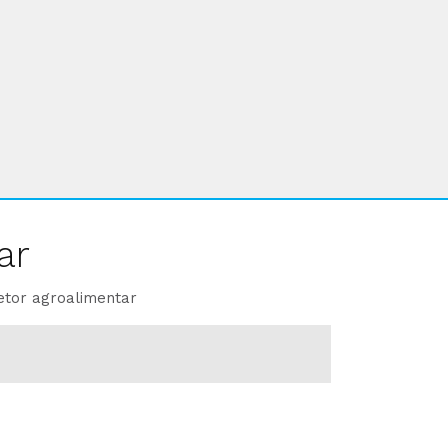
ar
etor agroalimentar