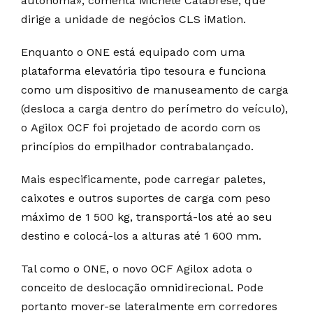
autónoma», comenta Michele Calabrese, que
dirige a unidade de negócios CLS iMation.
Enquanto o ONE está equipado com uma
plataforma elevatória tipo tesoura e funciona
como um dispositivo de manuseamento de carga
(desloca a carga dentro do perímetro do veículo),
o Agilox OCF foi projetado de acordo com os
princípios do empilhador contrabalançado.
Mais especificamente, pode carregar paletes,
caixotes e outros suportes de carga com peso
máximo de 1 500 kg, transportá-los até ao seu
destino e colocá-los a alturas até 1 600 mm.
Tal como o ONE, o novo OCF Agilox adota o
conceito de deslocação omnidirecional. Pode
portanto mover-se lateralmente em corredores