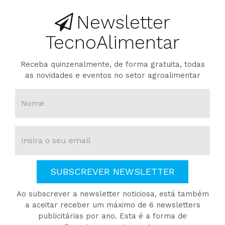
Newsletter
TecnoAlimentar
Receba quinzenalmente, de forma gratuita, todas
as novidades e eventos no setor agroalimentar
SUBSCREVER NEWSLETTER
Ao subscrever a newsletter noticiosa, está também
a aceitar receber um máximo de 6 newsletters
publicitárias por ano. Esta é a forma de