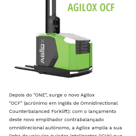
Depois do "ONE", surge o novo Agilox
"OCF" (acrónimo em inglês de Omnidirectional
Counterbalanced Forklift): com o lançamento
deste novo empilhador contrabalançado
omnidirecional autónomo, a Agilox amplia a sua
linha de veículos guiados inteligentes (IGVs) que