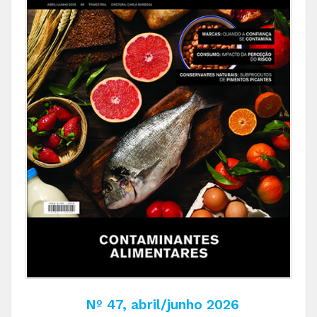
Nº 47, abril/junho 2026