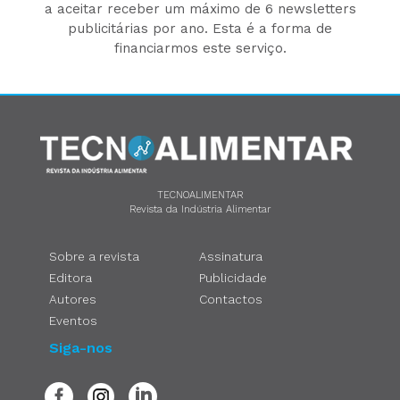
a aceitar receber um máximo de 6 newsletters
publicitárias por ano. Esta é a forma de
financiarmos este serviço.
TECNOALIMENTAR
Revista da Indústria Alimentar
Sobre a revista
Assinatura
Editora
Publicidade
Autores
Contactos
Eventos
Siga-nos