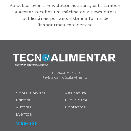
Ao subscrever a newsletter noticiosa, está também
a aceitar receber um máximo de 6 newsletters
publicitárias por ano. Esta é a forma de
financiarmos este serviço.
TECNOALIMENTAR
Revista da Indústria Alimentar
Sobre a revista
Assinatura
Editora
Publicidade
Autores
Contactos
Eventos
Siga-nos