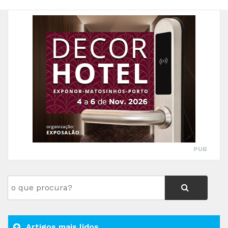
PUB
Artigos mais lidos