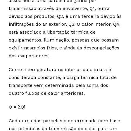
associado a uma parcela de ganho por
transmissão através da envolvente, Q1, outra
devido aos produtos, Q2, e uma terceira devido às
infiltrações do ar exterior, Q3. O calor interior, Q4,
está associado à libertação térmica de
equipamentos, iluminação, pessoas que possam
existir nosmeios frios, e ainda às descongelações
dos evaporadores.
Como a temperatura no interior da câmara é
considerada constante, a carga térmica total de
transporte vem determinada pela soma dos
quatro fluxos de calor anteriores.
Q = ΣQi
Cada uma das parcelas é determinada com base
nos princípios da transmissão do calor para um