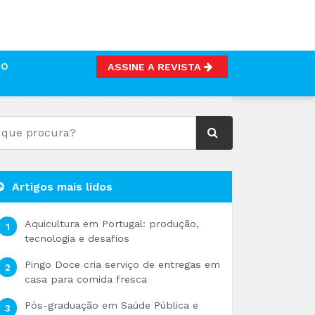
TO
ASSINE A REVISTA
Artigos mais lidos
Aquicultura em Portugal: produção,
tecnologia e desafios
Pingo Doce cria serviço de entregas em
casa para comida fresca
Pós-graduação em Saúde Pública e