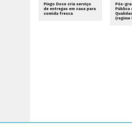
Pingo Doce cria serviço
Pós-gra
de entregas em casa para
Pública
comida fresca
Qualida
(regime 