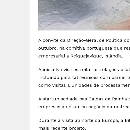
A convite da Direção-Geral de Política do 
outubro, na comitiva portuguesa que rea
empresarial a Reiquejavique, Islândia.
A iniciativa visa estreitar as relações bi
incluindo para tal reuniões com parceiro
como visitas a unidades de processament
A startup sediada nas Caldas da Rainha 
empresas a entrar no negócio da rastreabi
Durante a visita ao norte da Europa, a B
mais recente projeto.