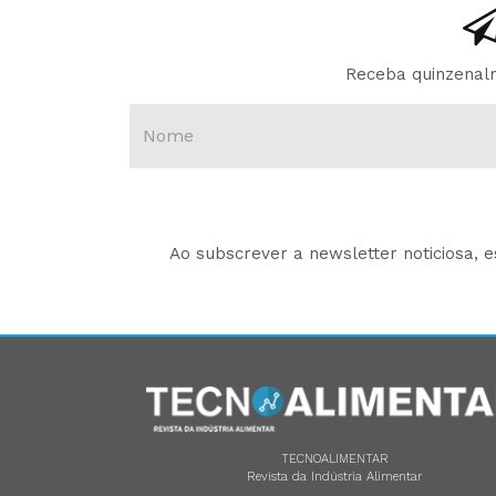
Receba quinzenalm
Ao subscrever a newsletter noticiosa, 
TECNOALIMENTAR
Revista da Indústria Alimentar