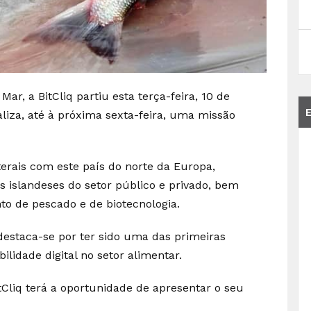
Mar, a BitCliq partiu esta terça-feira, 10 de
liza, até à próxima sexta-feira, uma missão
laterais com este país do norte da Europa,
s islandeses do setor público e privado, bem
o de pescado e de biotecnologia.
destaca-se por ter sido uma das primeiras
lidade digital no setor alimentar.
itCliq terá a oportunidade de apresentar o seu