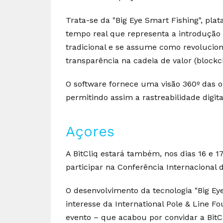
Trata-se da "Big Eye Smart Fishing", pla
tempo real que representa a introdução 
tradicional e se assume como revolucio
transparência na cadeia de valor (blockc
O software fornece uma visão 360º das o
permitindo assim a rastreabilidade digit
Açores
A BitCliq estará também, nos dias 16 e 17
participar na Conferência Internacional
O desenvolvimento da tecnologia "Big Eye
interesse da International Pole & Line F
evento – que acabou por convidar a BitCli