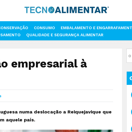
CONSERVAÇÃO
CONSUMO
EMBALAMENTO E ENGARRAFAMEN
SSAMENTO
QUALIDADE E SEGURANÇA ALIMENTAR
ISSÃO EMPRESARIAL À ISLÂNDIA
o empresarial à
s
rtuguesa numa deslocação a Reiquejavique que
om aquele país.