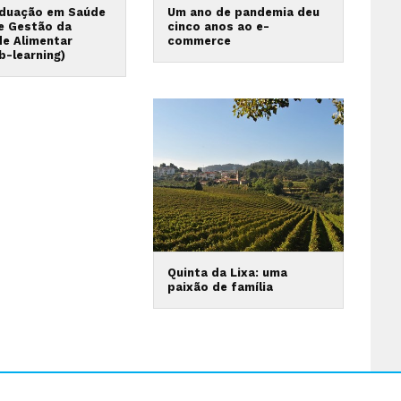
duação em Saúde
Um ano de pandemia deu
 e Gestão da
cinco anos ao e-
de Alimentar
commerce
b-learning)
Quinta da Lixa: uma
paixão de família