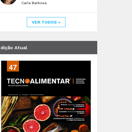
Carla Barbosa
VER TODOS »
Edição Atual