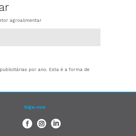
ar
etor agroalimentar
ublicitárias por ano. Esta é a forma de
Siga-nos