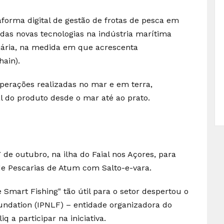
taforma digital de gestão de frotas de pesca em
das novas tecnologias na indústria marítima
nária, na medida em que acrescenta
hain).
perações realizadas no mar e em terra,
al do produto desde o mar até ao prato.
 de outubro, na ilha do Faial nos Açores, para
 de Pescarias de Atum com Salto-e-vara.
 Smart Fishing" tão útil para o setor despertou o
oundation (IPNLF) – entidade organizadora do
q a participar na iniciativa.