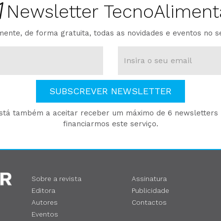
Newsletter TecnoAliment
ente, de forma gratuita, todas as novidades e eventos no s
SUBSCREVER NEWSLETTER
está também a aceitar receber um máximo de 6 newsletters p
financiarmos este serviço.
Sobre a revista
Assinatura
Editora
Publicidade
Autores
Contactos
Eventos