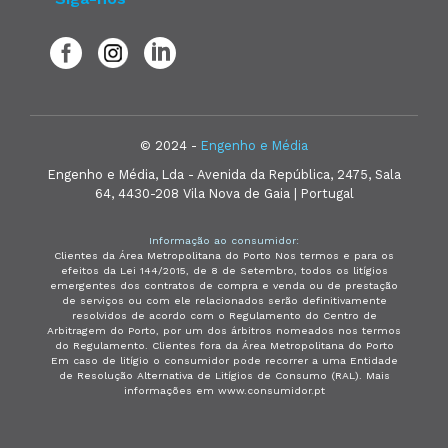
© 2024 -
Engenho e Média
Engenho e Média, Lda - Avenida da República, 2475, Sala
64, 4430-208 Vila Nova de Gaia | Portugal
Informação ao consumidor:
Clientes da Área Metropolitana do Porto Nos termos e para os
efeitos da Lei 144/2015, de 8 de Setembro, todos os litígios
emergentes dos contratos de compra e venda ou de prestação
de serviços ou com ele relacionados serão definitivamente
resolvidos de acordo com o Regulamento do Centro de
Arbitragem do Porto, por um dos árbitros nomeados nos termos
do Regulamento. Clientes fora da Área Metropolitana do Porto
Em caso de litígio o consumidor pode recorrer a uma Entidade
de Resolução Alternativa de Litígios de Consumo (RAL). Mais
informações em www.consumidor.pt