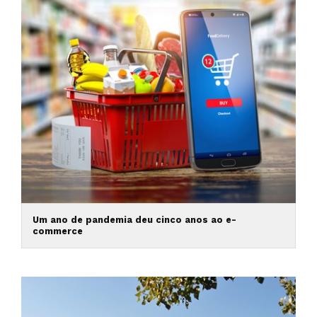
Um ano de pandemia deu cinco anos ao e-
commerce