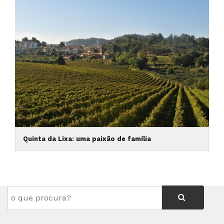
Quinta da Lixa: uma paixão de família