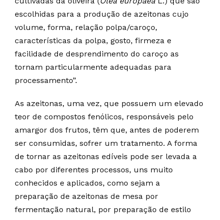
cultivadas da oliveira (
Olea europaea
L.) que são
escolhidas para a produção de azeitonas cujo
volume, forma, relação polpa/caroço,
características da polpa, gosto, firmeza e
facilidade de desprendimento do caroço as
tornam particularmente adequadas para
processamento”.
As azeitonas, uma vez, que possuem um elevado
teor de compostos fenólicos, responsáveis pelo
amargor dos frutos, têm que, antes de poderem
ser consumidas, sofrer um tratamento. A forma
de tornar as azeitonas edíveis pode ser levada a
cabo por diferentes processos, uns muito
conhecidos e aplicados, como sejam a
preparação de azeitonas de mesa por
fermentação natural, por preparação de estilo