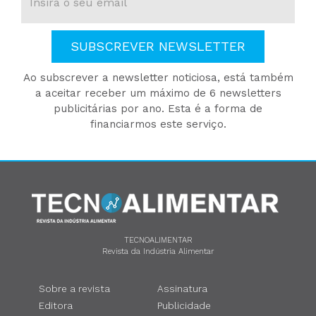
SUBSCREVER NEWSLETTER
Ao subscrever a newsletter noticiosa, está também
a aceitar receber um máximo de 6 newsletters
publicitárias por ano. Esta é a forma de
financiarmos este serviço.
TECNOALIMENTAR
Revista da Indústria Alimentar
Sobre a revista
Assinatura
Editora
Publicidade