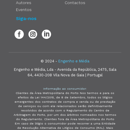
Autores
Contactos
Eventos
Siga-nos
© 2024 -
Engenho e Média
Engenho e Média, Lda - Avenida da República, 2475, Sala
64, 4430-208 Vila Nova de Gaia | Portugal
Informação ao consumidor:
Clientes da Área Metropolitana do Porto Nos termos e para os
efeitos da Lei 144/2015, de 8 de Setembro, todos os litígios
emergentes dos contratos de compra e venda ou de prestação
de serviços ou com ele relacionados serão definitivamente
resolvidos de acordo com o Regulamento do Centro de
Arbitragem do Porto, por um dos árbitros nomeados nos termos
do Regulamento. Clientes fora da Área Metropolitana do Porto
Em caso de litígio o consumidor pode recorrer a uma Entidade
de Resolução Alternativa de Litígios de Consumo (RAL). Mais