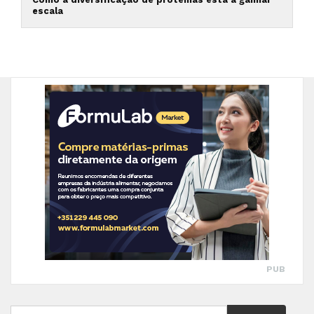
escala
PUB