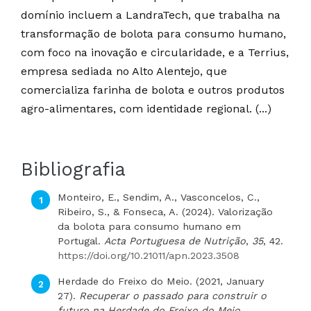
domínio incluem a LandraTech, que trabalha na
transformação de bolota para consumo humano,
com foco na inovação e circularidade, e a Terrius,
empresa sediada no Alto Alentejo, que
comercializa farinha de bolota e outros produtos
agro-alimentares, com identidade regional. (...)
Bibliografia
Monteiro, E., Sendim, A., Vasconcelos, C.,
Ribeiro, S., & Fonseca, A. (2024). Valorização
da bolota para consumo humano em
Portugal.
Acta Portuguesa de Nutrição
,
35
, 42.
https://doi.org/10.21011/apn.2023.3508
Herdade do Freixo do Meio. (2021, January
27).
Recuperar o passado para construir o
futuro na Herdade do Freixo do Meio
.