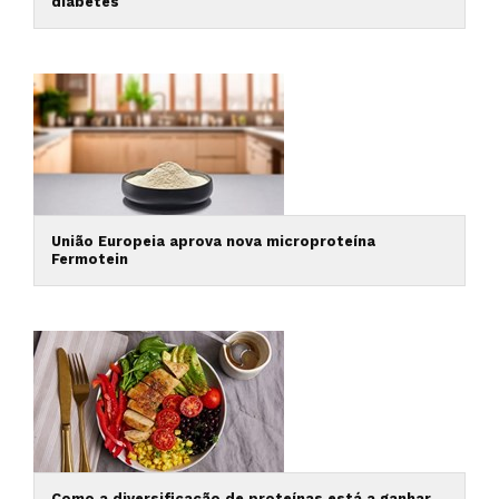
diabetes
União Europeia aprova nova microproteína
Fermotein
Como a diversificação de proteínas está a ganhar