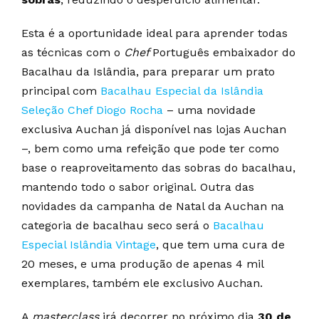
Esta é a oportunidade ideal para aprender todas
as técnicas com o
Chef
Português embaixador do
Bacalhau da Islândia, para preparar um prato
principal com
Bacalhau Especial da Islândia
Seleção Chef Diogo Rocha
– uma novidade
exclusiva Auchan já disponível nas lojas Auchan
–, bem como uma refeição que pode ter como
base o reaproveitamento das sobras do bacalhau,
mantendo todo o sabor original. Outra das
novidades da campanha de Natal da Auchan na
categoria de bacalhau seco será o
Bacalhau
Especial Islândia Vintage
, que tem uma cura de
20 meses, e uma produção de apenas 4 mil
exemplares, também ele exclusivo Auchan.
A
masterclass
irá decorrer no próximo dia
30 de