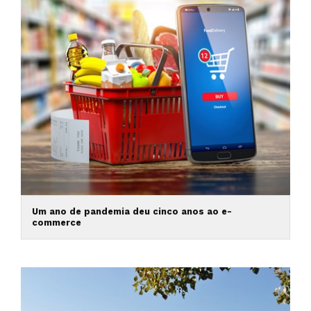
Um ano de pandemia deu cinco anos ao e-
commerce