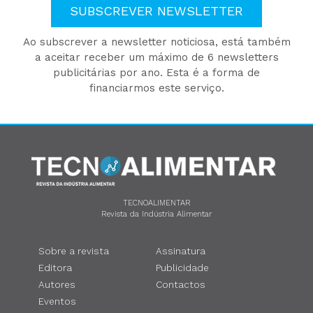
SUBSCREVER NEWSLETTER
Ao subscrever a newsletter noticiosa, está também
a aceitar receber um máximo de 6 newsletters
publicitárias por ano. Esta é a forma de
financiarmos este serviço.
TECNOALIMENTAR
Revista da Indústria Alimentar
Sobre a revista
Assinatura
Editora
Publicidade
Autores
Contactos
Eventos