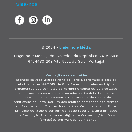
Siga-nos
© 2024 -
Engenho e Média
Engenho e Média, Lda - Avenida da República, 2475, Sala
64, 4430-208 Vila Nova de Gaia | Portugal
Informação ao consumidor:
Clientes da Área Metropolitana do Porto Nos termos e para os
efeitos da Lei 144/2015, de 8 de Setembro, todos os litígios
emergentes dos contratos de compra e venda ou de prestação
de serviços ou com ele relacionados serão definitivamente
resolvidos de acordo com o Regulamento do Centro de
Arbitragem do Porto, por um dos árbitros nomeados nos termos
do Regulamento. Clientes fora da Área Metropolitana do Porto
Em caso de litígio o consumidor pode recorrer a uma Entidade
de Resolução Alternativa de Litígios de Consumo (RAL). Mais
informações em www.consumidor.pt