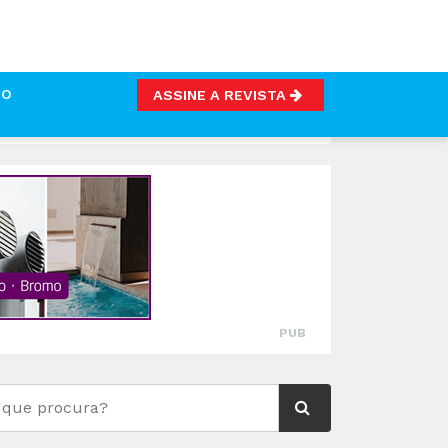
TO
ASSINE A REVISTA
PREENDE 1 TONELADA DE GÉNEROS ALIMENTÍCIOS
PUB