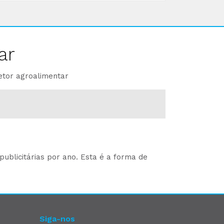
ar
etor agroalimentar
ublicitárias por ano. Esta é a forma de
Siga-nos