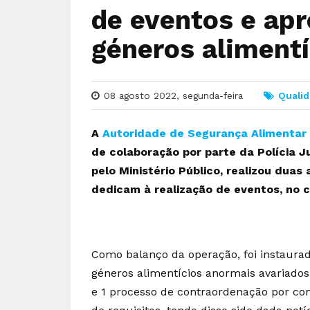
de eventos e apr
géneros alimentí
08 agosto 2022, segunda-feira
Qualid
A
Autoridade de Segurança Alimentar
de colaboração por parte da Polícia J
pelo Ministério Público, realizou dua
dedicam à realização de eventos, no c
Como balanço da operação, foi instaura
géneros alimentícios anormais avariados
e 1 processo de contraordenação por com