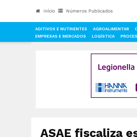
Início
Números Publicados
ADITIVOS E NUTRIENTES
AGROALIMENTAR
EMPRESAS E MERCADOS
LOGÍSTICA
PROCE
INÍCIO
NOTÍCIAS
QUALIDADE E SEGURANÇA AL
ASAE fiscaliza e