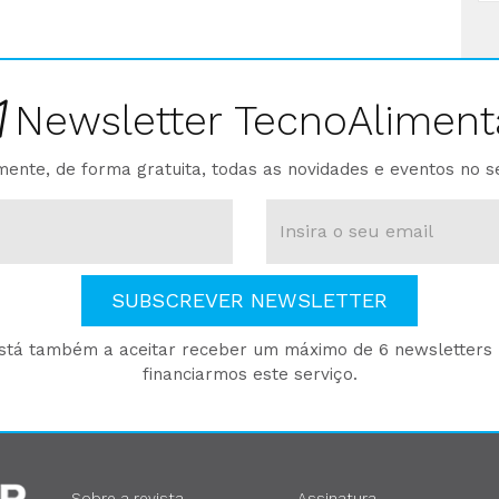
Newsletter TecnoAliment
ente, de forma gratuita, todas as novidades e eventos no s
SUBSCREVER NEWSLETTER
está também a aceitar receber um máximo de 6 newsletters p
financiarmos este serviço.
Sobre a revista
Assinatura