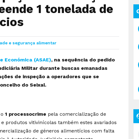
eende 1 tonelada de
cios
ade e segurança alimentar
 e Económica (ASAE)
, na sequência do pedido
udiciária Militar durante buscas emanadas
s ações de inspeção a operadores que se
oncelho do Seixal.
do
1 processocrime
pela comercialização de
 e produtos vitivinícolas também estes avariados
ercialização de géneros alimentícios com falta