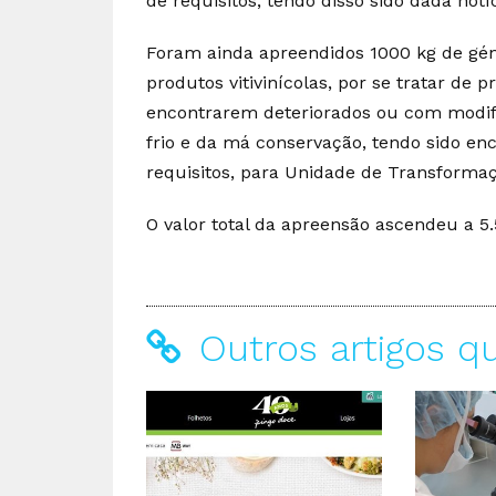
de requisitos, tendo disso sido dada not
Foram ainda apreendidos 1000 kg de géne
produtos vitivinícolas, por se tratar de
encontrarem deteriorados ou com modifi
frio e da má conservação, tendo sido en
requisitos, para Unidade de Transforma
O valor total da apreensão ascendeu a 5
Outros artigos q