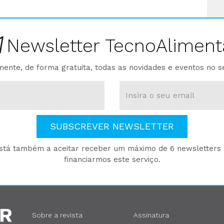
Newsletter TecnoAliment
ente, de forma gratuita, todas as novidades e eventos no s
SUBSCREVER NEWSLETTER
está também a aceitar receber um máximo de 6 newsletters p
financiarmos este serviço.
Sobre a revista
Assinatura