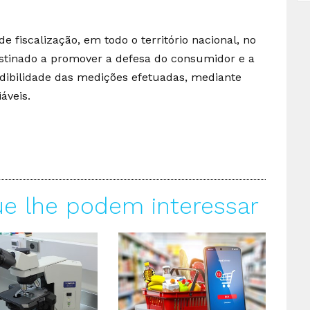
e fiscalização, em todo o território nacional, no
estinado a promover a defesa do consumidor e a
redibilidade das medições efetuadas, mediante
áveis.
ue lhe podem interessar