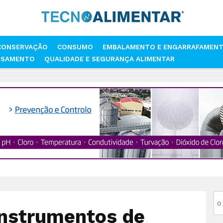
CONSERVAÇÃO
CONSUMO
EMBALAMENTO E ENGARRAFAMEN
SSAMENTO
QUALIDADE E SEGURANÇA ALIMENTAR
IMENTAR
ASAE APREENDE INSTRUMENTOS DE MEDIÇÃO COM VALOR S
nstrumentos de