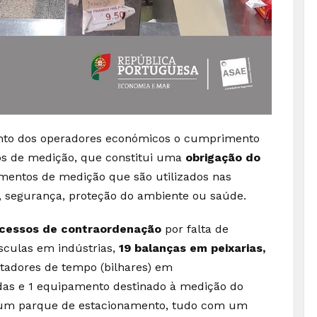
 junto dos operadores económicos o cumprimento
os de medição, que constitui uma
obrigação do
umentos de medição que são utilizados nas
s, segurança, proteção do ambiente ou saúde.
ocessos de contraordenação
por falta de
sculas em indústrias,
19 balanças em peixarias,
ntadores de tempo (bilhares) em
das e 1 equipamento destinado à medição do
num parque de estacionamento, tudo com um