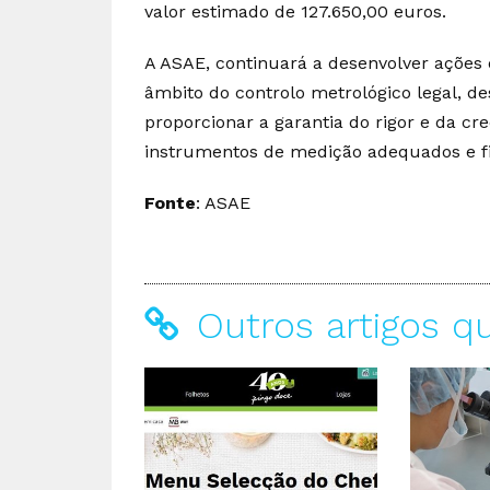
valor estimado de 127.650,00 euros.
A ASAE, continuará a desenvolver ações d
âmbito do controlo metrológico legal, d
proporcionar a garantia do rigor e da c
instrumentos de medição adequados e fi
Fonte
: ASAE
Outros artigos q