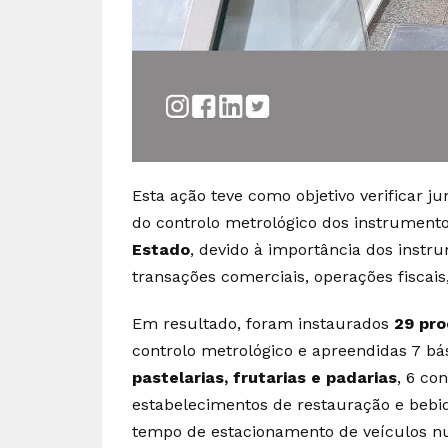
Esta ação teve como objetivo verificar
do controlo metrológico dos instrument
Estado
, devido à importância dos instr
transações comerciais, operações fiscai
Em resultado, foram instaurados
29 pr
controlo metrológico e apreendidas 7 bá
pastelarias, frutarias e padarias
, 6 co
estabelecimentos de restauração e bebi
tempo de estacionamento de veículos 