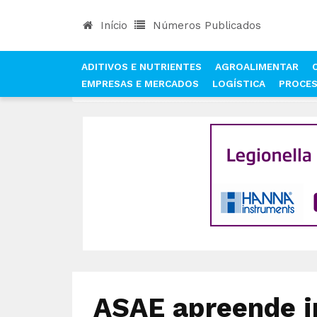
Início
Números Publicados
ADITIVOS E NUTRIENTES
AGROALIMENTAR
EMPRESAS E MERCADOS
LOGÍSTICA
PROCE
INÍCIO
NOTÍCIAS
QUALIDADE E SEGURANÇA AL
ASAE apreende i