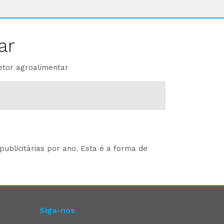
ar
etor agroalimentar
ublicitárias por ano. Esta é a forma de
Siga-nos