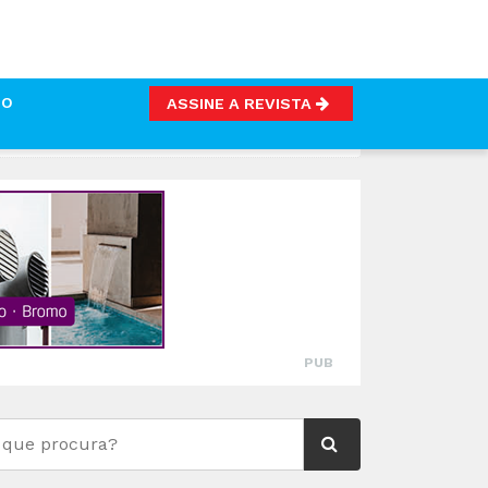
TO
ASSINE A REVISTA
UPERIOR A 127 MIL EUROS
PUB