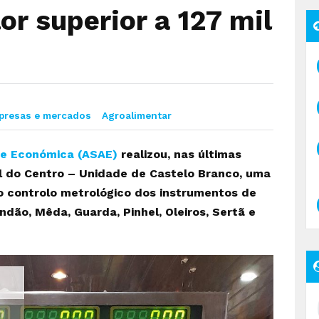
r superior a 127 mil
presas e mercados
Agroalimentar
 e Económica (ASAE)
realizou, nas últimas
l do Centro – Unidade de Castelo Branco, uma
do controlo metrológico dos instrumentos de
ndão, Mêda, Guarda, Pinhel, Oleiros, Sertã e