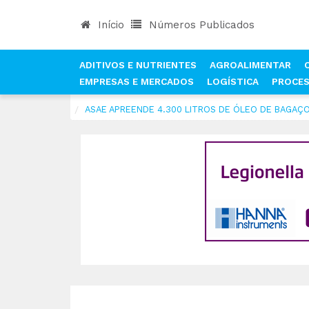
Início
Números Publicados
ADITIVOS E NUTRIENTES
AGROALIMENTAR
EMPRESAS E MERCADOS
LOGÍSTICA
PROCE
INÍCIO
NOTÍCIAS
QUALIDADE E SEGURANÇA AL
ASAE APREENDE 4.300 LITROS DE ÓLEO DE BAGAÇ