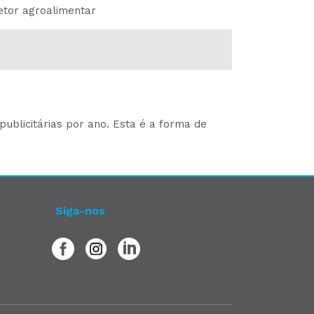
etor agroalimentar
ublicitárias por ano. Esta é a forma de
Siga-nos