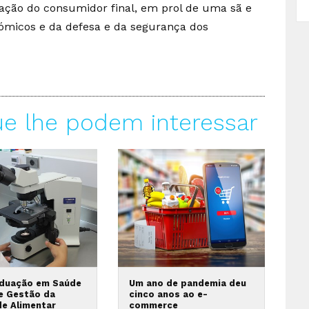
zação do consumidor final, em prol de uma sã e
nómicos e da defesa e da segurança dos
ue lhe podem interessar
duação em Saúde
Um ano de pandemia deu
 e Gestão da
cinco anos ao e-
de Alimentar
commerce