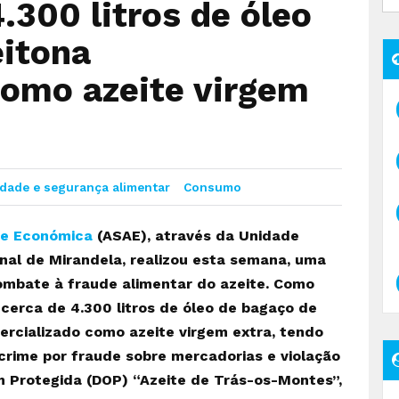
300 litros de óleo
eitona
como azeite virgem
dade e segurança alimentar
Consumo
 e Económica
(ASAE), através da Unidade
nal de Mirandela, realizou esta semana, uma
combate à fraude alimentar do azeite. Como
cerca de 4.300 litros de óleo de bagaço de
ercializado como azeite virgem extra, tendo
crime por fraude sobre mercadorias e violação
m Protegida (DOP) “Azeite de Trás-os-Montes”,