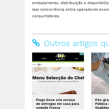
embalamento, distribuição e disponibili
leal concorrência entre operadores eco
consumidores.
Outros artigos q
Pingo Doce cria serviço
Pós-gra
de entregas em casa para
Pública
comida fresca
Qualida