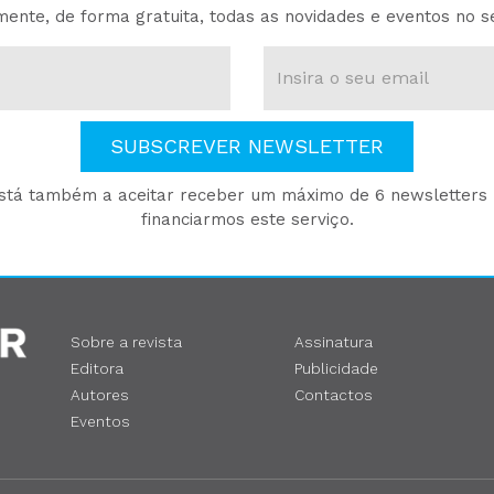
ente, de forma gratuita, todas as novidades e eventos no s
SUBSCREVER NEWSLETTER
está também a aceitar receber um máximo de 6 newsletters p
financiarmos este serviço.
Sobre a revista
Assinatura
Editora
Publicidade
Autores
Contactos
Eventos