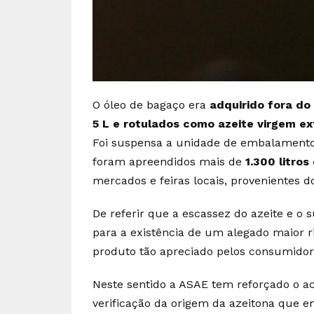
O óleo de bagaço era
adquirido fora do 
5 L e rotulados como azeite virgem e
Foi suspensa a unidade de embalamento 
foram apreendidos mais de
1.300 litros
mercados e feiras locais, provenientes
De referir que a escassez do azeite e o
para a existência de um alegado maior r
produto tão apreciado pelos consumidor
Neste sentido a ASAE tem reforçado o a
verificação da origem da azeitona que 