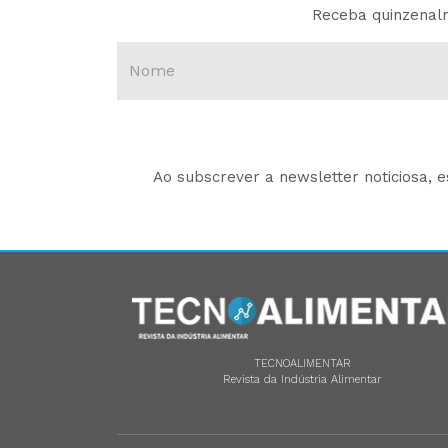
Receba quinzenalm
Ao subscrever a newsletter noticiosa, 
TECNOALIMENTAR
Revista da Indústria Alimentar