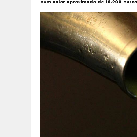
num valor aproximado de 18.200 euros