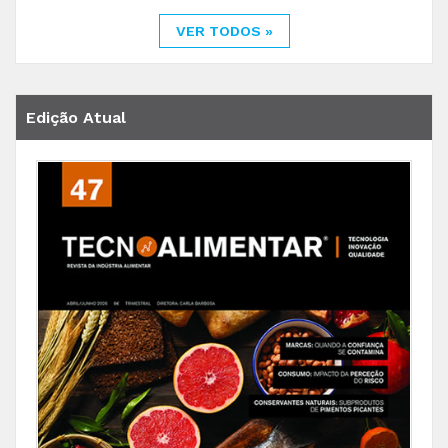
VER TODOS »
Edição Atual