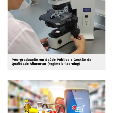
Pós-graduação em Saúde Pública e Gestão da
Qualidade Alimentar (regime b-learning)