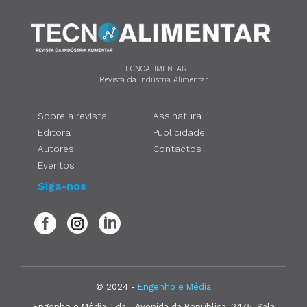
TECNOALIMENTAR
Revista da Indústria Alimentar
Sobre a revista
Assinatura
Editora
Publicidade
Autores
Contactos
Eventos
Siga-nos
© 2024 -
Engenho e Média
Engenho e Média, Lda - Avenida da República, 2475, Sala