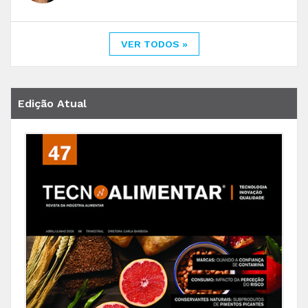
VER TODOS »
Edição Atual