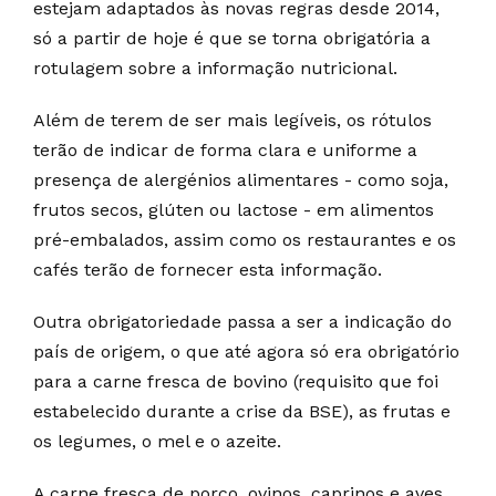
estejam adaptados às novas regras desde 2014,
só a partir de hoje é que se torna obrigatória a
rotulagem sobre a informação nutricional.
Além de terem de ser mais legíveis, os rótulos
terão de indicar de forma clara e uniforme a
presença de alergénios alimentares - como soja,
frutos secos, glúten ou lactose - em alimentos
pré-embalados, assim como os restaurantes e os
cafés terão de fornecer esta informação.
Outra obrigatoriedade passa a ser a indicação do
país de origem, o que até agora só era obrigatório
para a carne fresca de bovino (requisito que foi
estabelecido durante a crise da BSE), as frutas e
os legumes, o mel e o azeite.
A carne fresca de porco, ovinos, caprinos e aves