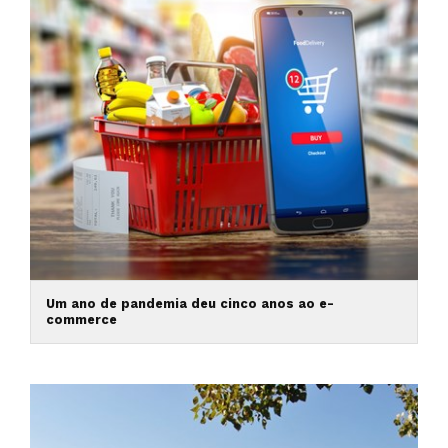
Um ano de pandemia deu cinco anos ao e-
commerce