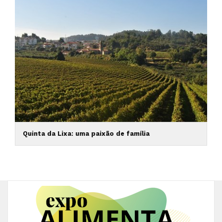
Quinta da Lixa: uma paixão de família