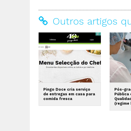
Outros artigos q
Pingo Doce cria serviço
Pós-gra
de entregas em casa para
Pública
comida fresca
Qualida
(regime 