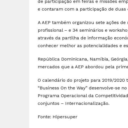
de participação em feiras e missões em
e contaram com a participação de duas 
A AEP também organizou sete ações de 
profissional – e 34 seminários e worksh
através da partilha de informação econó
conhecer melhor as potencialidades e es
República Dominicana, Namíbia, Geórgia,
mercados que a AEP abordou pela primei
O calendário do projeto para 2019/2020
“Business On the Way” desenvolve-se no
Programa Operacional da Competitividade 
conjuntos – Internacionalização.
Fonte: Hipersuper