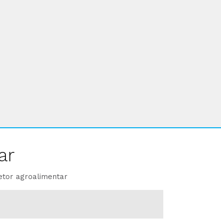
ar
etor agroalimentar