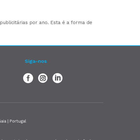
ublicitárias por ano. Esta é a forma de
Siga-nos
aia | Portugal