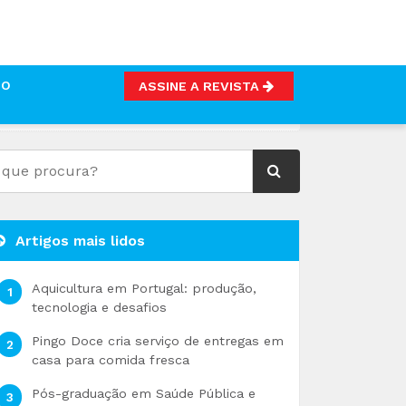
TO
ASSINE A REVISTA
Artigos mais lidos
Aquicultura em Portugal: produção,
tecnologia e desafios
Pingo Doce cria serviço de entregas em
casa para comida fresca
Pós-graduação em Saúde Pública e