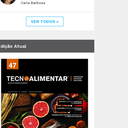
Carla Barbosa
VER TODOS »
Edição Atual