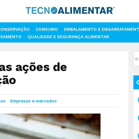
CONSERVAÇÃO
CONSUMO
EMBALAMENTO E ENGARRAFAMEN
SSAMENTO
QUALIDADE E SEGURANÇA ALIMENTAR
AR E AS AÇÕES DE INTERNACIONALIZAÇÃO
as ações de
ção
dos
Empresas e mercados