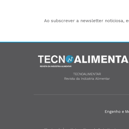
Ao subscrever a newsletter noticiosa, 
TECNOALIMENTAR
Revista da Indústria Alimentar
Engenho e Méd