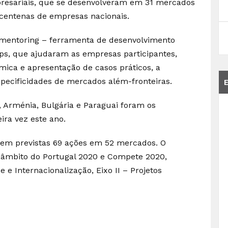
presariais, que se desenvolveram em 31 mercados
centenas de empresas nacionais.
mentoring – ferramenta de desenvolvimento
ops, que ajudaram as empresas participantes,
mica e apresentação de casos práticos, a
pecificidades de mercados além-fronteiras.
 Arménia, Bulgária e Paraguai foram os
ra vez este ano.
 tem previstas 69 ações em 52 mercados. O
 âmbito do Portugal 2020 e Compete 2020,
e Internacionalização, Eixo II – Projetos