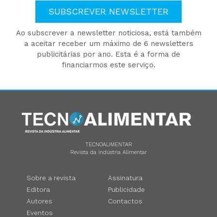
SUBSCREVER NEWSLETTER
Ao subscrever a newsletter noticiosa, está também
a aceitar receber um máximo de 6 newsletters
publicitárias por ano. Esta é a forma de
financiarmos este serviço.
TECNOALIMENTAR
Revista da Indústria Alimentar
Sobre a revista
Assinatura
Editora
Publicidade
Autores
Contactos
Eventos