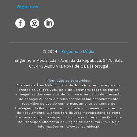
Siga-nos
© 2024 -
Engenho e Média
Engenho e Média, Lda - Avenida da República, 2475, Sala
64, 4430-208 Vila Nova de Gaia | Portugal
Informação ao consumidor:
Clientes da Área Metropolitana do Porto Nos termos e para os
efeitos da Lei 144/2015, de 8 de Setembro, todos os litígios
emergentes dos contratos de compra e venda ou de prestação
de serviços ou com ele relacionados serão definitivamente
resolvidos de acordo com o Regulamento do Centro de
Arbitragem do Porto, por um dos árbitros nomeados nos termos
do Regulamento. Clientes fora da Área Metropolitana do Porto
Em caso de litígio o consumidor pode recorrer a uma Entidade
de Resolução Alternativa de Litígios de Consumo (RAL). Mais
informações em www.consumidor.pt