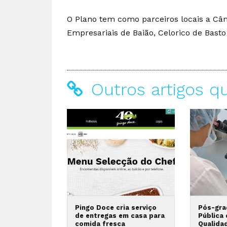
O Plano tem como parceiros locais a Câ
Empresariais de Baião, Celorico de Bast
Outros artigos q
Pingo Doce cria serviço
Pós-gra
de entregas em casa para
Pública
comida fresca
Qualida