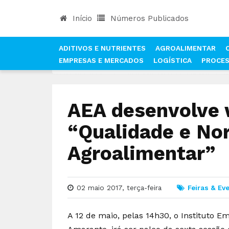
Início
Números Publicados
ADITIVOS E NUTRIENTES
AGROALIMENTAR
EMPRESAS E MERCADOS
LOGÍSTICA
PROCE
INÍCIO
NOTÍCIAS
FEIRAS & EVENTOS
AEA D
AEA desenvolve
“Qualidade e No
Agroalimentar”
02 maio 2017, terça-feira
Feiras & Ev
A 12 de maio, pelas 14h30, o Instituto 