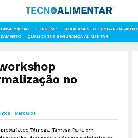
CONSERVAÇÃO
CONSUMO
EMBALAMENTO E ENGARRAFAMEN
SSAMENTO
QUALIDADE E SEGURANÇA ALIMENTAR
ESENVOLVE WORKSHOP “QUALIDADE E NORMALIZAÇÃO NO AGROALIMEN
 workshop
rmalização no
entos
Mercados
Empresarial do Tâmega, Tâmega Park, em