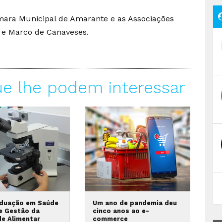
mara Municipal de Amarante e as Associações
o e Marco de Canaveses.
ue lhe podem interessar
duação em Saúde
Um ano de pandemia deu
 e Gestão da
cinco anos ao e-
de Alimentar
commerce