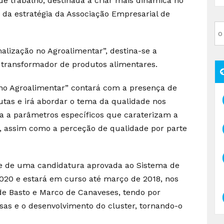
de trabalho, destinada a criar mais dinâmica no
o da estratégia da Associação Empresarial de
lização no Agroalimentar”, destina-se a
r transformador de produtos alimentares.
no Agroalimentar” contará com a presença de
frutas e irá abordar o tema da qualidade nos
a a parâmetros específicos que caraterizam a
, assim como a perceção de qualidade por parte
rre de uma candidatura aprovada ao Sistema de
 2020 e estará em curso até março de 2018, nos
de Basto e Marco de Canaveses, tendo por
sas e o desenvolvimento do cluster, tornando-o