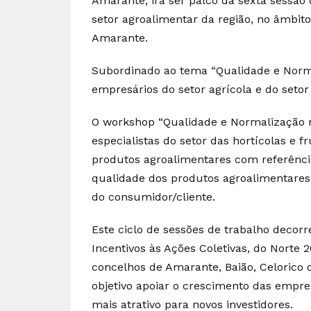
Amarante, irá ser palco da sexta sessão 
setor agroalimentar da região, no âmbit
Amarante.
Subordinado ao tema “Qualidade e Norma
empresários do setor agrícola e do seto
O workshop “Qualidade e Normalização 
especialistas do setor das hortícolas e 
produtos agroalimentares com referênci
qualidade dos produtos agroalimentares
do consumidor/cliente.
Este ciclo de sessões de trabalho deco
Incentivos às Ações Coletivas, do Norte
concelhos de Amarante, Baião, Celorico 
objetivo apoiar o crescimento das empre
mais atrativo para novos investidores.