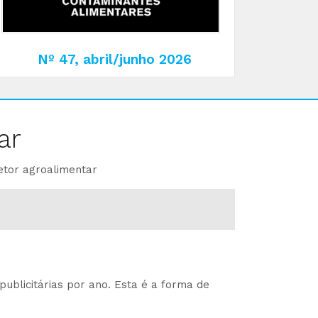
Nº 47, abril/junho 2026
ar
etor agroalimentar
ublicitárias por ano. Esta é a forma de