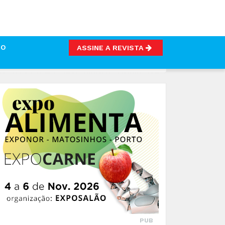
TO
ASSINE A REVISTA
TAR”
PUB