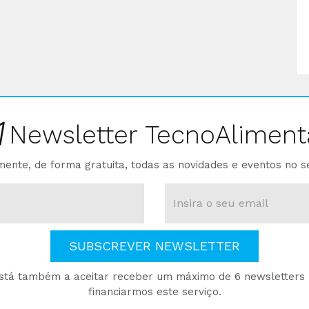
Newsletter TecnoAliment
ente, de forma gratuita, todas as novidades e eventos no s
SUBSCREVER NEWSLETTER
está também a aceitar receber um máximo de 6 newsletters p
financiarmos este serviço.