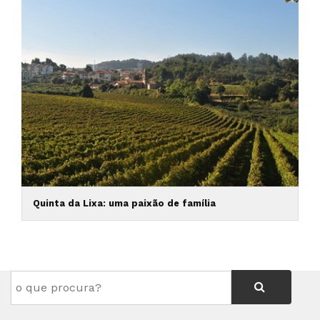
Quinta da Lixa: uma paixão de família