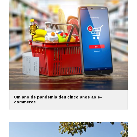
Um ano de pandemia deu cinco anos ao e-
commerce