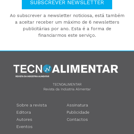
SUBSCREVER NEWSLETTER
Ao subscrever a newsletter noticiosa, está também
a aceitar receber um máximo de 6 newsletters
publicitárias por ano. Esta é a forma de
financiarmos este serviço.
TECNOALIMENTAR
Revista da Indústria Alimentar
Sobre a revista
Assinatura
Editora
Publicidade
Autores
Contactos
Eventos