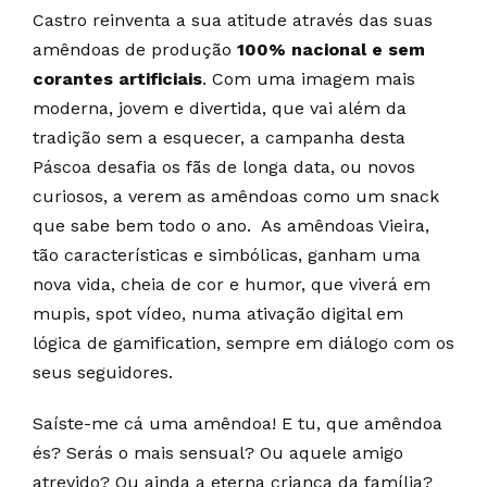
Castro reinventa a sua atitude através das suas
amêndoas de produção
100% nacional e sem
corantes artificiais
. Com uma imagem mais
moderna, jovem e divertida, que vai além da
tradição sem a esquecer, a campanha desta
Páscoa desafia os fãs de longa data, ou novos
curiosos, a verem as amêndoas como um snack
que sabe bem todo o ano. As amêndoas Vieira,
tão características e simbólicas, ganham uma
nova vida, cheia de cor e humor, que viverá em
mupis, spot vídeo, numa ativação digital em
lógica de gamification, sempre em diálogo com os
seus seguidores.
Saíste-me cá uma amêndoa! E tu, que amêndoa
és? Serás o mais sensual? Ou aquele amigo
atrevido? Ou ainda a eterna criança da família?