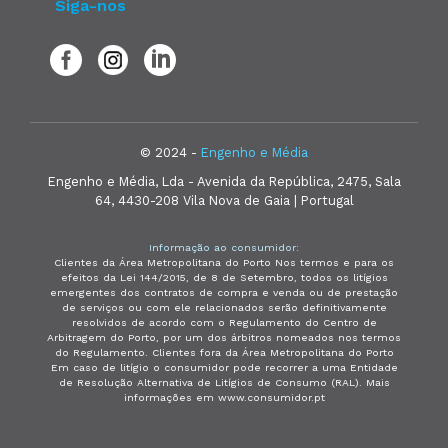
Siga-nos
© 2024 -
Engenho e Média
Engenho e Média, Lda - Avenida da República, 2475, Sala
64, 4430-208 Vila Nova de Gaia | Portugal
Informação ao consumidor:
Clientes da Área Metropolitana do Porto Nos termos e para os
efeitos da Lei 144/2015, de 8 de Setembro, todos os litígios
emergentes dos contratos de compra e venda ou de prestação
de serviços ou com ele relacionados serão definitivamente
resolvidos de acordo com o Regulamento do Centro de
Arbitragem do Porto, por um dos árbitros nomeados nos termos
do Regulamento. Clientes fora da Área Metropolitana do Porto
Em caso de litígio o consumidor pode recorrer a uma Entidade
de Resolução Alternativa de Litígios de Consumo (RAL). Mais
informações em www.consumidor.pt