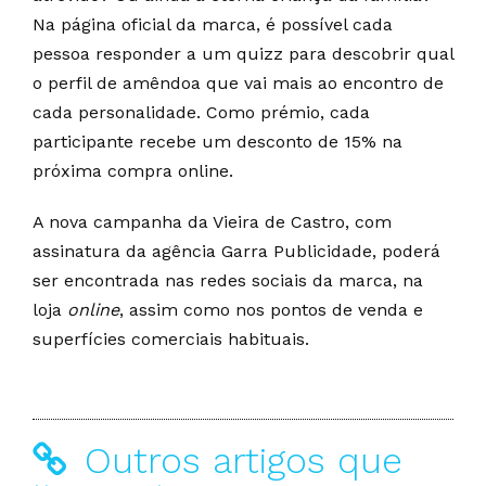
Na página oficial da marca, é possível cada
pessoa responder a um quizz para descobrir qual
o perfil de amêndoa que vai mais ao encontro de
cada personalidade. Como prémio, cada
participante recebe um desconto de 15% na
próxima compra online.
A nova campanha da Vieira de Castro, com
assinatura da agência Garra Publicidade, poderá
ser encontrada nas redes sociais da marca, na
loja
online
, assim como nos pontos de venda e
superfícies comerciais habituais.
Outros artigos que