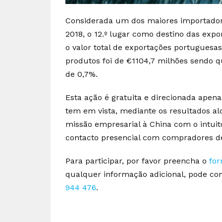
Considerada um dos maiores importadore
2018, o 12.º lugar como destino das exp
o valor total de exportações portuguesa
produtos foi de €1104,7 milhões sendo 
de 0,7%.
Esta ação é gratuita e direcionada apen
tem em vista, mediante os resultados a
missão empresarial à China com o intui
contacto presencial com compradores de
Para participar, por favor preencha o
for
qualquer informação adicional, pode cont
944 476
.