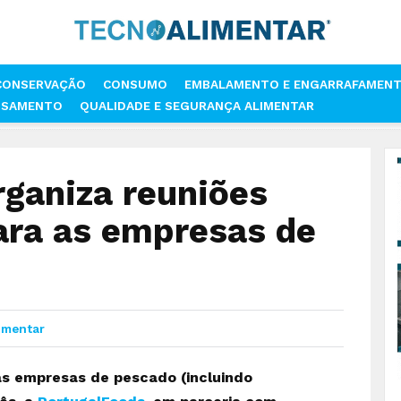
CONSERVAÇÃO
CONSUMO
EMBALAMENTO E ENGARRAFAMEN
SSAMENTO
QUALIDADE E SEGURANÇA ALIMENTAR
LFOODS ORGANIZA REUNIÕES INTERNACIONAIS PARA AS EMPRESAS DE
rganiza reuniões
ara as empresas de
imentar
as empresas de pescado (incluindo