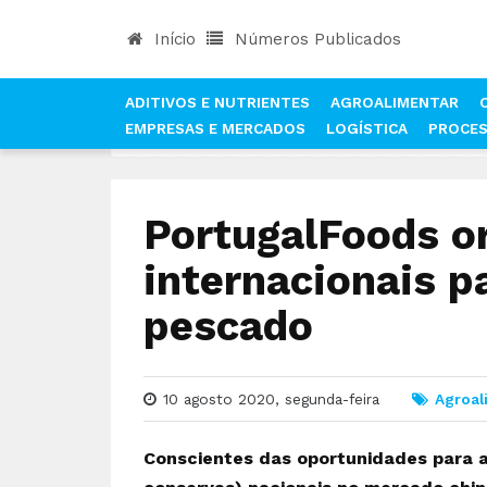
Início
Números Publicados
ADITIVOS E NUTRIENTES
AGROALIMENTAR
EMPRESAS E MERCADOS
LOGÍSTICA
PROCE
INÍCIO
NOTÍCIAS
AGROALIMENTAR
PORTUGA
PortugalFoods o
internacionais p
pescado
10 agosto 2020, segunda-feira
Agroal
Conscientes das oportunidades para 