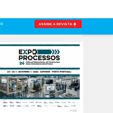
TO
ASSINE A REVISTA
 PESCADO
PUB