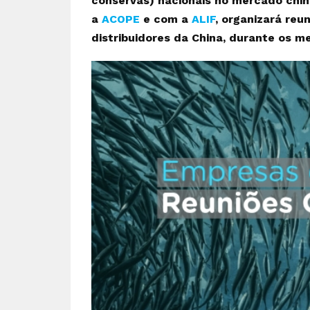
conservas) nacionais no mercado chin
a
ACOPE
e com a
ALIF
, organizará re
distribuidores da China, durante os 