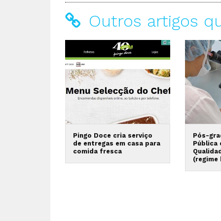
Outros artigos q
Pingo Doce cria serviço
Pós-gra
de entregas em casa para
Pública
comida fresca
Qualida
(regime 