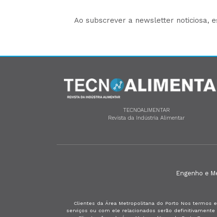
Ao subscrever a newsletter noticiosa, 
TECNOALIMENTAR
Revista da Indústria Alimentar
Engenho e Méd
Clientes da Área Metropolitana do Porto Nos termos e
serviços ou com ele relacionados serão definitivament