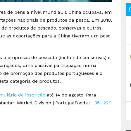
s de bens a nível mundial, a China ocupava, em
ortações nacionais de produtos da pesca. Em 2018,
s de produtos de pescado, conservas e outros
que as exportações para a China tiveram um peso
as a empresas de pescado (incluindo conservas) e
lcançados, uma possível participação numa
to de promoção dos produtos portugueses e o
sta categoria de produtos.
mulário de inscrição
até 14 de agosto. Para
actar: Market Division | PortugalFoods |
+351 220