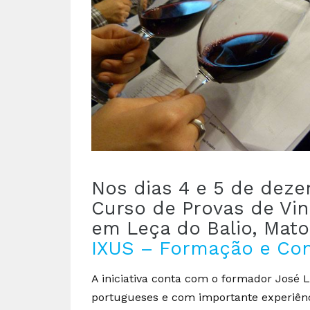
Nos dias 4 e 5 de dezem
Curso de Provas de Vin
em Leça do Balio, Mat
IXUS – Formação e Con
A iniciativa conta com o formador José L
portugueses e com importante experiênc