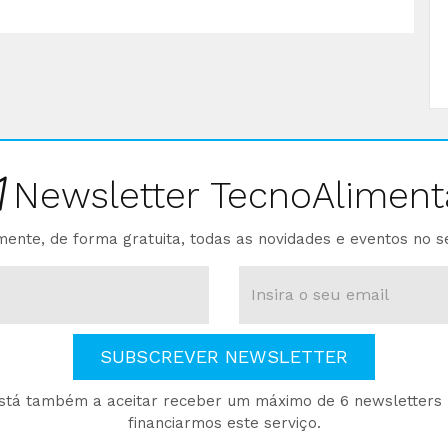
Newsletter TecnoAliment
ente, de forma gratuita, todas as novidades e eventos no s
SUBSCREVER NEWSLETTER
está também a aceitar receber um máximo de 6 newsletters p
financiarmos este serviço.