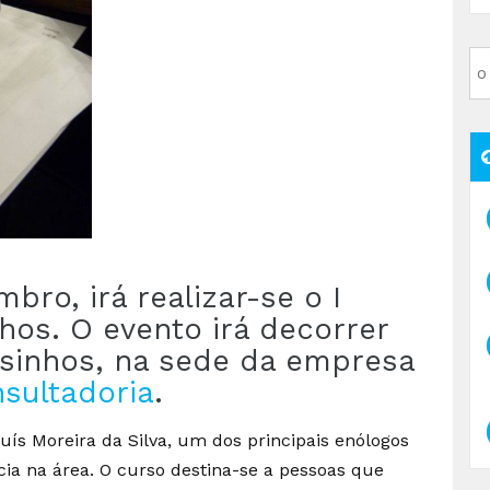
bro, irá realizar-se o I
hos. O evento irá decorrer
osinhos, na sede da empresa
sultadoria
.
uís Moreira da Silva, um dos principais enólogos
ia na área. O curso destina-se a pessoas que