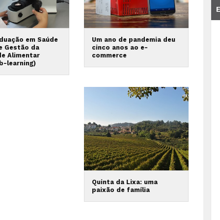
duação em Saúde
Um ano de pandemia deu
 e Gestão da
cinco anos ao e-
de Alimentar
commerce
b-learning)
Quinta da Lixa: uma
paixão de família