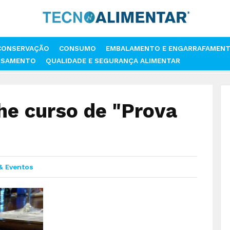
CONSERVAÇÃO
CONSUMO
EMBALAMENTO E ENGARRAFAMEN
SSAMENTO
QUALIDADE E SEGURANÇA ALIMENTAR
INHOS ACOLHE CURSO DE "PROVA DE VINHOS"
he curso de "Prova
 & Eventos