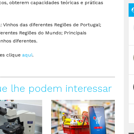
os, obterem capacidades teóricas e práticas
: Vinhos das diferentes Regiões de Portugal;
iferentes Regiões do Mundo; Principais
nhos diferentes.
ões clique
aqui
.
ue lhe podem interessar