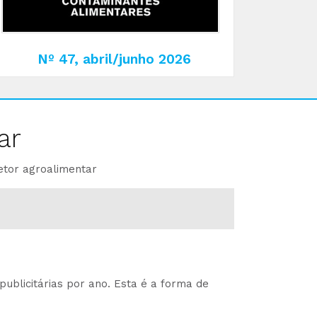
Nº 47, abril/junho 2026
ar
etor agroalimentar
ublicitárias por ano. Esta é a forma de