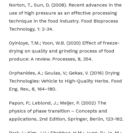
Norton, T., Sun, D. (2008). Recent advances in the
use of high pressure as an effective processing
technique in the food industry. Food Bioprocess
Technology, 1: 2-34.
Oyinloye, T.M.; Yoon, W.B. (2020) Effect of freeze-
drying on quality and grinding process of food
produce: A review. Processes, 8, 354.
Orphanides, A.; Goulas, V.; Gekas, V. (2016) Drying
Technologies: Vehicle to High-Quality Herbs. Food
Eng. Rev., 8, 164–180.
Papon, P.; Leblond, J.; Meijer, P. (2002) The
physics of phase transition – Concepts and
applications, 2nd Edition, Springer, Berlin, 123-162.
Park, I.; Kim, J.U.; Shahbaz, H.M.; Jung, D.; Jo, M.;