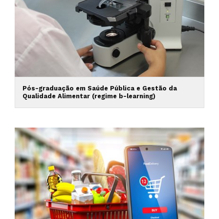
Pós-graduação em Saúde Pública e Gestão da
Qualidade Alimentar (regime b-learning)