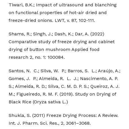
Tiwari, B.K.; Impact of ultrasound and blanching
on functional properties of hot-air dried and
freeze-dried onions. LWT, v. 87, 102-111.
Shams, R.; Singh, J.; Dash, K.; Dar, A. (2022)
Comparative study of freeze drying and cabinet
drying of button mushroom Applied food
research 2, no. 1: 100084.
Santos, N. C.; Silva, W. P.; Barros, S. L.; Araújo, A.;
Gomes, J. P.; Almeida, R. L. J.; Nascimento, A. P.
S.; Almeida, R. D.; Silva, C. M. D. P. S.; Queiroz, A. J.
M.; Figueiredo, R. M. F. (2019). Study on Drying of
Black Rice (Oryza sativa L.)
Shukla, S. (2011) Freeze Drying Process: A Review.
Int. J. Pharm. Sci. Res., 2, 3061–3068.