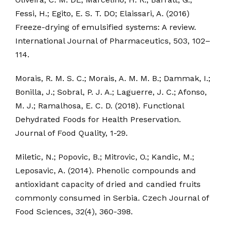
Fessi, H.; Egito, E. S. T. DO; Elaissari, A. (2016)
Freeze-drying of emulsified systems: A review.
International Journal of Pharmaceutics, 503, 102–
114.
Morais, R. M. S. C.; Morais, A. M. M. B.; Dammak, I.;
Bonilla, J.; Sobral, P. J. A.; Laguerre, J. C.; Afonso,
M. J.; Ramalhosa, E. C. D. (2018). Functional
Dehydrated Foods for Health Preservation.
Journal of Food Quality, 1-29.
Miletic, N.; Popovic, B.; Mitrovic, O.; Kandic, M.;
Leposavic, A. (2014). Phenolic compounds and
antioxidant capacity of dried and candied fruits
commonly consumed in Serbia. Czech Journal of
Food Sciences, 32(4), 360-398.