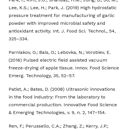
Lee, K.S.; Lee, H.; Park, J. (2019) High hydrostatic
pressure treatment for manufacturing of garlic
powder with improved microbial safety and
antioxidant activity. Int. J. Food Sci. Technol., 54,
325–334.
Parniakov, O.; Bals, O.; Lebovka, N.; Vorobiev, E.
(2016) Pulsed electric field assisted vacuum
freeze-drying of apple tissue. Innov. Food Science
Emerg. Technology, 35, 52–57.
Patist, A.; Bates, D. (2008) Ultrasonic innovations
in the food industry: From the laboratory to
commercial production. Innovative Food Science
& Emerging Technologies, v. 9, n. 2, 147–154.
Ren, F.; Perussello, C.A.; Zhang, Z.; Kerry, J.P.;