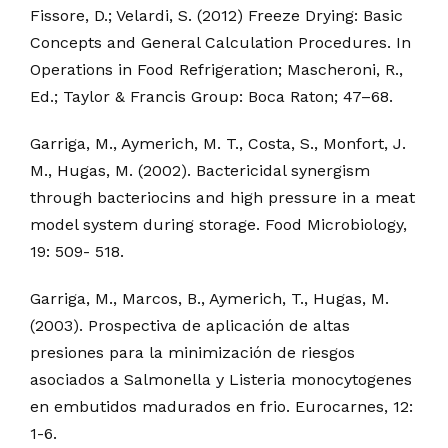
Fissore, D.; Velardi, S. (2012) Freeze Drying: Basic
Concepts and General Calculation Procedures. In
Operations in Food Refrigeration; Mascheroni, R.,
Ed.; Taylor & Francis Group: Boca Raton; 47–68.
Garriga, M., Aymerich, M. T., Costa, S., Monfort, J.
M., Hugas, M. (2002). Bactericidal synergism
through bacteriocins and high pressure in a meat
model system during storage. Food Microbiology,
19: 509- 518.
Garriga, M., Marcos, B., Aymerich, T., Hugas, M.
(2003). Prospectiva de aplicación de altas
presiones para la minimización de riesgos
asociados a Salmonella y Listeria monocytogenes
en embutidos madurados en frio. Eurocarnes, 12:
1-6.