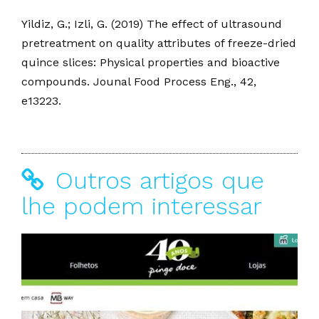
Yildiz, G.; Izli, G. (2019) The effect of ultrasound
pretreatment on quality attributes of freeze-dried
quince slices: Physical properties and bioactive
compounds. Jounal Food Process Eng., 42,
e13223.
Outros artigos que
lhe podem interessar