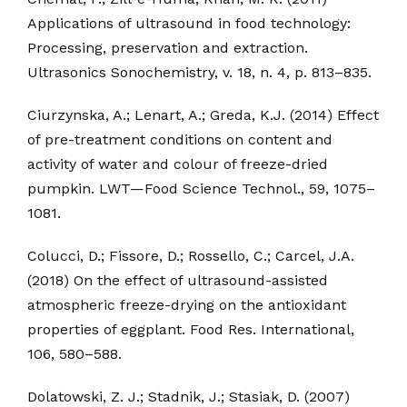
Applications of ultrasound in food technology:
Processing, preservation and extraction.
Ultrasonics Sonochemistry, v. 18, n. 4, p. 813–835.
Ciurzynska, A.; Lenart, A.; Greda, K.J. (2014) Effect
of pre-treatment conditions on content and
activity of water and colour of freeze-dried
pumpkin. LWT—Food Science Technol., 59, 1075–
1081.
Colucci, D.; Fissore, D.; Rossello, C.; Carcel, J.A.
(2018) On the effect of ultrasound-assisted
atmospheric freeze-drying on the antioxidant
properties of eggplant. Food Res. International,
106, 580–588.
Dolatowski, Z. J.; Stadnik, J.; Stasiak, D. (2007)