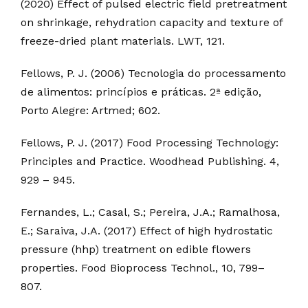
(2020) Effect of pulsed electric field pretreatment
on shrinkage, rehydration capacity and texture of
freeze-dried plant materials. LWT, 121.
Fellows, P. J. (2006) Tecnologia do processamento
de alimentos: princípios e práticas. 2ª edição,
Porto Alegre: Artmed; 602.
Fellows, P. J. (2017) Food Processing Technology:
Principles and Practice. Woodhead Publishing. 4,
929 – 945.
Fernandes, L.; Casal, S.; Pereira, J.A.; Ramalhosa,
E.; Saraiva, J.A. (2017) Effect of high hydrostatic
pressure (hhp) treatment on edible flowers
properties. Food Bioprocess Technol., 10, 799–
807.