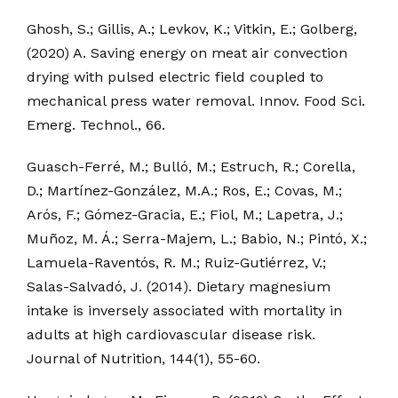
Ghosh, S.; Gillis, A.; Levkov, K.; Vitkin, E.; Golberg,
(2020) A. Saving energy on meat air convection
drying with pulsed electric field coupled to
mechanical press water removal. Innov. Food Sci.
Emerg. Technol., 66.
Guasch-Ferré, M.; Bulló, M.; Estruch, R.; Corella,
D.; Martínez-González, M.A.; Ros, E.; Covas, M.;
Arós, F.; Gómez-Gracia, E.; Fiol, M.; Lapetra, J.;
Muñoz, M. Á.; Serra-Majem, L.; Babio, N.; Pintó, X.;
Lamuela-Raventós, R. M.; Ruiz-Gutiérrez, V.;
Salas-Salvadó, J. (2014). Dietary magnesium
intake is inversely associated with mortality in
adults at high cardiovascular disease risk.
Journal of Nutrition, 144(1), 55-60.