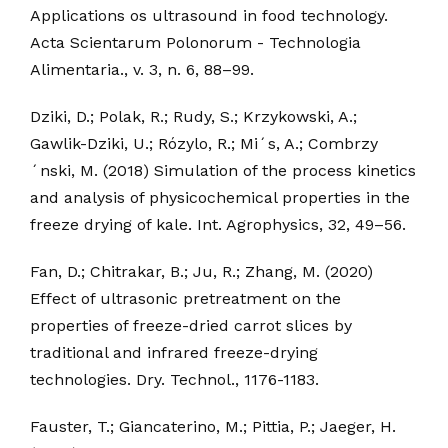
Applications os ultrasound in food technology.
Acta Scientarum Polonorum - Technologia
Alimentaria., v. 3, n. 6, 88–99.
Dziki, D.; Polak, R.; Rudy, S.; Krzykowski, A.;
Gawlik-Dziki, U.; Rózylo, R.; Mi´s, A.; Combrzy
´nski, M. (2018) Simulation of the process kinetics
and analysis of physicochemical properties in the
freeze drying of kale. Int. Agrophysics, 32, 49–56.
Fan, D.; Chitrakar, B.; Ju, R.; Zhang, M. (2020)
Effect of ultrasonic pretreatment on the
properties of freeze-dried carrot slices by
traditional and infrared freeze-drying
technologies. Dry. Technol., 1176-1183.
Fauster, T.; Giancaterino, M.; Pittia, P.; Jaeger, H.