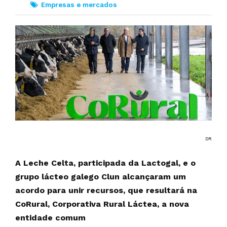
Empresas e mercados
DR
A Leche Celta, participada da Lactogal, e o
grupo lácteo galego Clun alcançaram um
acordo para unir recursos, que resultará na
CoRural, Corporativa Rural Láctea, a nova
entidade comum