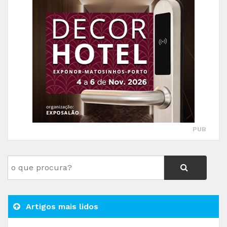
PUB
Artigos mais lidos