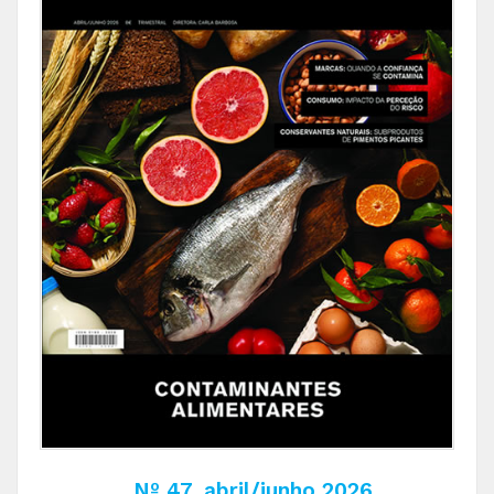
Nº 47, abril/junho 2026