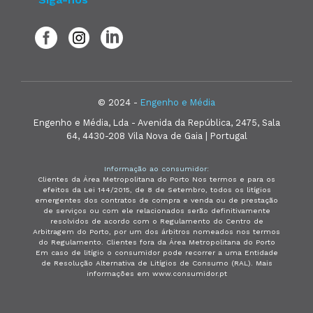
© 2024 -
Engenho e Média
Engenho e Média, Lda - Avenida da República, 2475, Sala
64, 4430-208 Vila Nova de Gaia | Portugal
Informação ao consumidor:
Clientes da Área Metropolitana do Porto Nos termos e para os
efeitos da Lei 144/2015, de 8 de Setembro, todos os litígios
emergentes dos contratos de compra e venda ou de prestação
de serviços ou com ele relacionados serão definitivamente
resolvidos de acordo com o Regulamento do Centro de
Arbitragem do Porto, por um dos árbitros nomeados nos termos
do Regulamento. Clientes fora da Área Metropolitana do Porto
Em caso de litígio o consumidor pode recorrer a uma Entidade
de Resolução Alternativa de Litígios de Consumo (RAL). Mais
informações em www.consumidor.pt