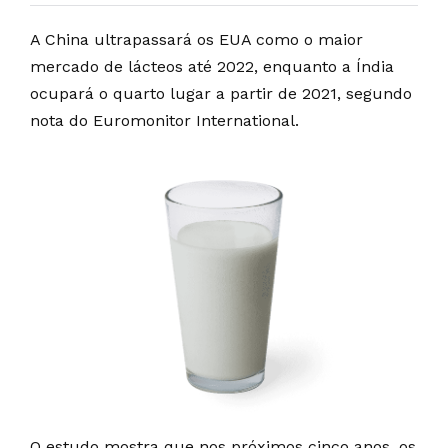
A China ultrapassará os EUA como o maior
mercado de lácteos até 2022, enquanto a Índia
ocupará o quarto lugar a partir de 2021, segundo
nota do Euromonitor International.
O estudo mostra que nos próximos cinco anos, os