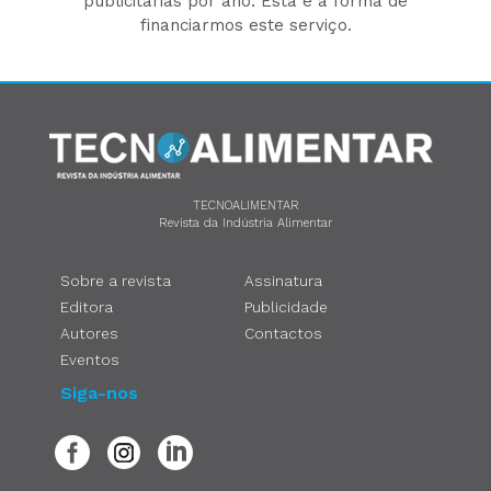
publicitárias por ano. Esta é a forma de
financiarmos este serviço.
TECNOALIMENTAR
Revista da Indústria Alimentar
Sobre a revista
Assinatura
Editora
Publicidade
Autores
Contactos
Eventos
Siga-nos