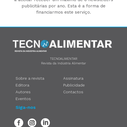
publicitárias por ano. Esta é a forma de
financiarmos este serviço.
TECNOALIMENTAR
Revista da Indústria Alimentar
Sobre a revista
Assinatura
Editora
Publicidade
Autores
Contactos
Eventos
Siga-nos