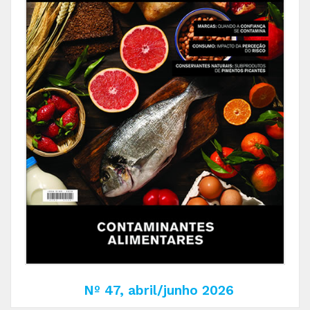
Nº 47, abril/junho 2026