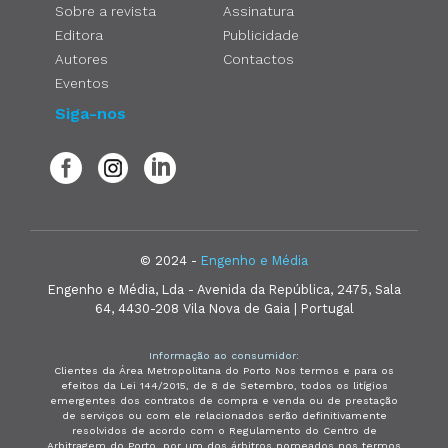
Sobre a revista
Assinatura
Editora
Publicidade
Autores
Contactos
Eventos
Siga-nos
© 2024 -
Engenho e Média
Engenho e Média, Lda - Avenida da República, 2475, Sala
64, 4430-208 Vila Nova de Gaia | Portugal
Informação ao consumidor:
Clientes da Área Metropolitana do Porto Nos termos e para os
efeitos da Lei 144/2015, de 8 de Setembro, todos os litígios
emergentes dos contratos de compra e venda ou de prestação
de serviços ou com ele relacionados serão definitivamente
resolvidos de acordo com o Regulamento do Centro de
Arbitragem do Porto, por um dos árbitros nomeados nos termos