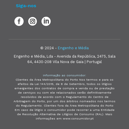
Siga-nos
© 2024 -
Engenho e Média
Engenho e Média, Lda - Avenida da República, 2475, Sala
64, 4430-208 Vila Nova de Gaia | Portugal
Informação ao consumidor:
Clientes da Área Metropolitana do Porto Nos termos e para os
efeitos da Lei 144/2015, de 8 de Setembro, todos os litígios
emergentes dos contratos de compra e venda ou de prestação
de serviços ou com ele relacionados serão definitivamente
resolvidos de acordo com o Regulamento do Centro de
Arbitragem do Porto, por um dos árbitros nomeados nos termos
do Regulamento. Clientes fora da Área Metropolitana do Porto
Em caso de litígio o consumidor pode recorrer a uma Entidade
de Resolução Alternativa de Litígios de Consumo (RAL). Mais
informações em www.consumidor.pt