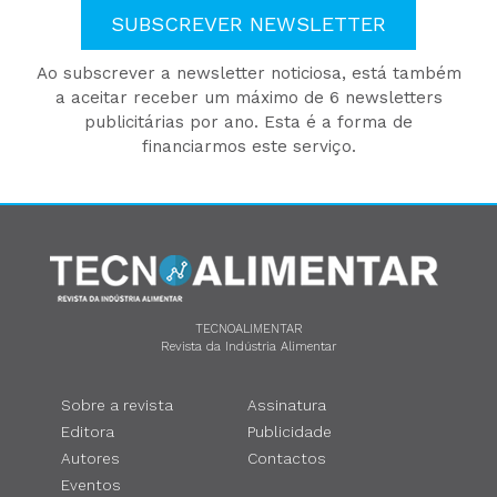
SUBSCREVER NEWSLETTER
Ao subscrever a newsletter noticiosa, está também
a aceitar receber um máximo de 6 newsletters
publicitárias por ano. Esta é a forma de
financiarmos este serviço.
TECNOALIMENTAR
Revista da Indústria Alimentar
Sobre a revista
Assinatura
Editora
Publicidade
Autores
Contactos
Eventos