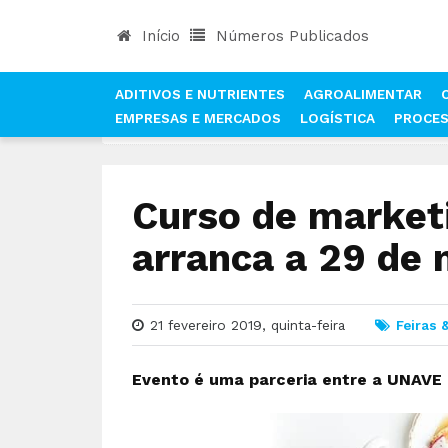
Início
Números Publicados
ADITIVOS E NUTRIENTES
AGROALIMENTAR
EMPRESAS E MERCADOS
LOGÍSTICA
PROCE
INÍCIO
NOTÍCIAS
FEIRAS & EVENTOS
CURSO
Curso de market
arranca a 29 de
21 fevereiro 2019, quinta-feira
Feiras 
Evento é uma parceria entre a UNAVE -