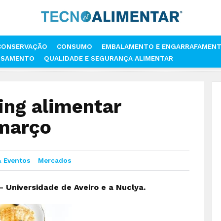
CONSERVAÇÃO
CONSUMO
EMBALAMENTO E ENGARRAFAMEN
SSAMENTO
QUALIDADE E SEGURANÇA ALIMENTAR
 DE MARKETING ALIMENTAR ARRANCA A 29 DE MARÇO
ing alimentar
 março
& Eventos
Mercados
 Universidade de Aveiro e a Nuclya.