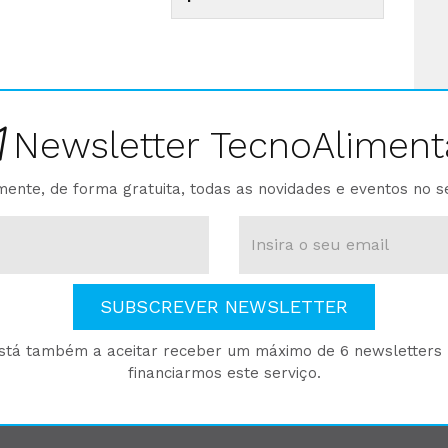
Newsletter TecnoAliment
ente, de forma gratuita, todas as novidades e eventos no s
SUBSCREVER NEWSLETTER
está também a aceitar receber um máximo de 6 newsletters p
financiarmos este serviço.