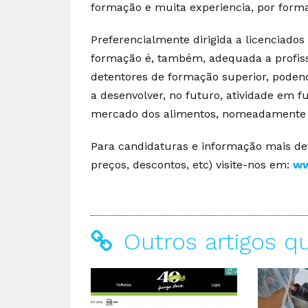
formação e muita experiencia, por forma 
Preferencialmente dirigida a licenciados
formação é, também, adequada a profiss
detentores de formação superior, poden
a desenvolver, no futuro, atividade em 
mercado dos alimentos, nomeadamente n
Para candidaturas e informação mais de
preços, descontos, etc) visite-nos em:
ww
Outros artigos q