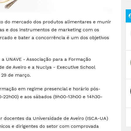
nto do mercado dos produtos alimentares e munir
ias e dos instrumentos de marketing com os
ado e bater a concorrência é um dos objetivos
 a UNAVE - Associação para a Formação
ade de Aveiro e a Nuclya - Executive School
a 29 de março.
ormação em regime presencial e horário pós-
h00-22h00) e aos sábados (9h00-13h00 e 14h30-
r docentes da Universidade de Aveiro (ISCA-UA)
nicos e dirigentes do setor com comprovada