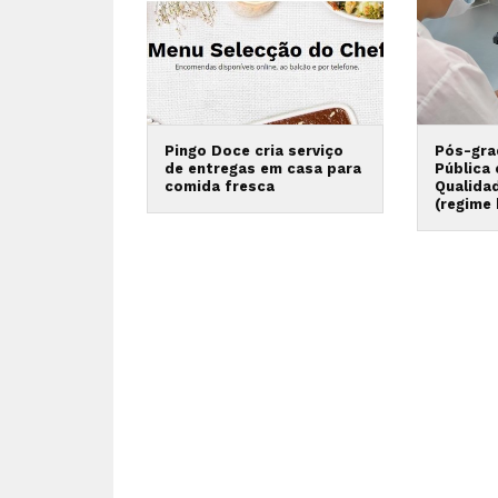
Pingo Doce cria serviço
Pós-gra
de entregas em casa para
Pública
comida fresca
Qualida
(regime 