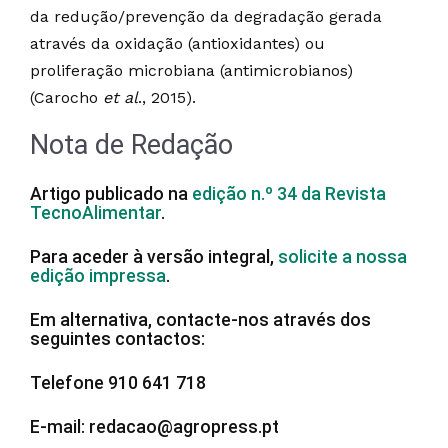
da redução/prevenção da degradação gerada
através da oxidação (antioxidantes) ou
proliferação microbiana (antimicrobianos)
(Carocho
et al
., 2015).
Nota de Redação
Artigo publicado na
edição n.º 34 da Revista
TecnoAlimentar
.
Para aceder à versão integral,
solicite a nossa
edição impressa
.
Em alternativa, contacte-nos através dos
seguintes contactos:
Telefone 910 641 718
E-mail: redacao@agropress.pt