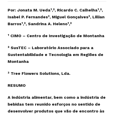
Por: Jonata M. Ueda¹,², Ricardo C. Calhelha¹,²,
Isabel P. Fernandes³, Miguel Gonçalves³, Lillian
Barros¹,², Sandrina A. Heleno¹,²
¹ CIMO – Centro de Investigação de Montanha
² SusTEC – Laboratório Associado para a
Sustentabilidade e Tecnologia em Regiões de
Montanha
³ Tree Flowers Solutions, Lda.
RESUMO
A indústria alimentar, bem como a indústria de
bebidas tem reunido esforços no sentido de
desenvolver produtos que vão de encontro às